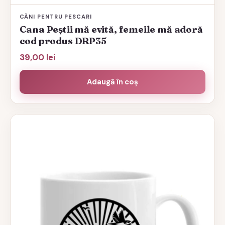
CĂNI PENTRU PESCARI
Cana Peștii mă evită, femeile mă adoră
cod produs DRP35
39,00
lei
Adaugă în coș