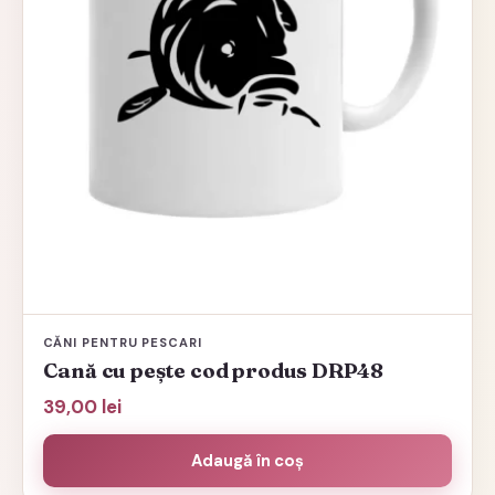
CĂNI PENTRU PESCARI
Cană cu pește cod produs DRP48
39,00
lei
Adaugă în coș