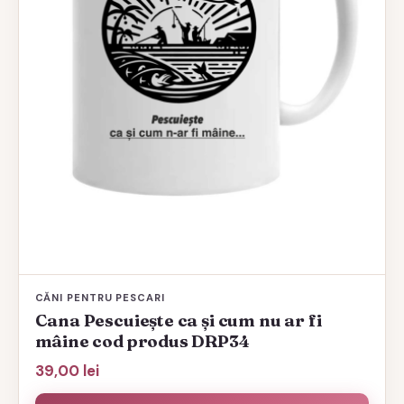
CĂNI PENTRU PESCARI
Cana Pescuiește ca și cum nu ar fi
mâine cod produs DRP34
39,00
lei