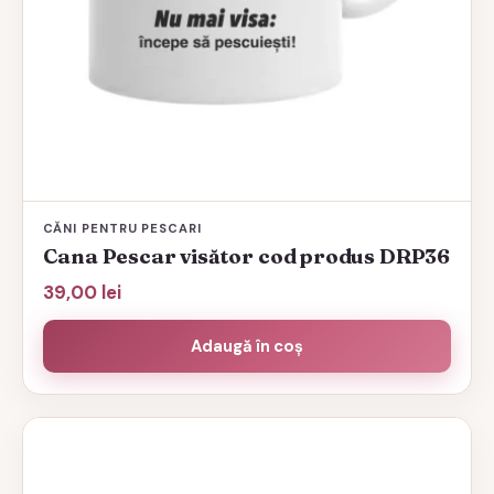
CĂNI PENTRU PESCARI
Cana Pescar visător cod produs DRP36
39,00
lei
Adaugă în coș