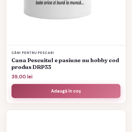
CĂNI PENTRU PESCARI
Cana Pescuitul e pasiune nu hobby cod
produs DRP33
39,00
lei
Adaugă în coș