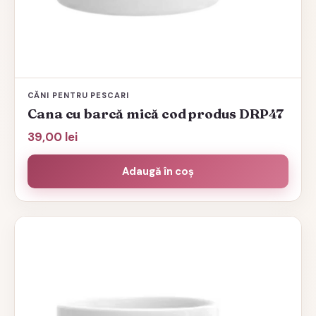
CĂNI PENTRU PESCARI
Cana cu barcă mică cod produs DRP47
39,00
lei
Adaugă în coș