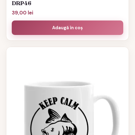
DRP46
39,00
lei
Adaugă în coș