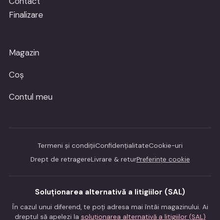
Contact
Finalizare
Magazin
Coș
Contul meu
Termeni și condiții
Confidențialitate
Cookie-uri
Drept de retragere
Livrare & retur
Preferințe cookie
Soluționarea alternativă a litigiilor (SAL)
În cazul unui diferend, te poți adresa mai întâi magazinului. Ai
dreptul să apelezi la
soluționarea alternativă a litigiilor (SAL)