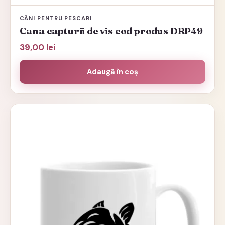
CĂNI PENTRU PESCARI
Cana capturii de vis cod produs DRP49
39,00
lei
Adaugă în coș