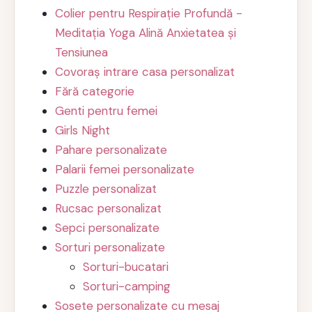
Colier pentru Respirație Profundă -
Meditația Yoga Alină Anxietatea și
Tensiunea
Covoraș intrare casa personalizat
Fără categorie
Genti pentru femei
Girls Night
Pahare personalizate
Palarii femei personalizate
Puzzle personalizat
Rucsac personalizat
Sepci personalizate
Sorturi personalizate
Sorturi-bucatari
Sorturi-camping
Sosete personalizate cu mesaj