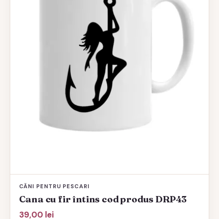
CĂNI PENTRU PESCARI
Cana cu fir întins cod produs DRP43
39,00
lei