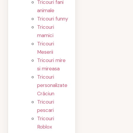
Tricouri fani
animale
Tricouri funny
Tricouri
mamici
Tricouri
Meserii
Tricouri mire
si mireasa
Tricouri
personalizate
Crăciun
Tricouri
pescari
Tricouri
Roblox