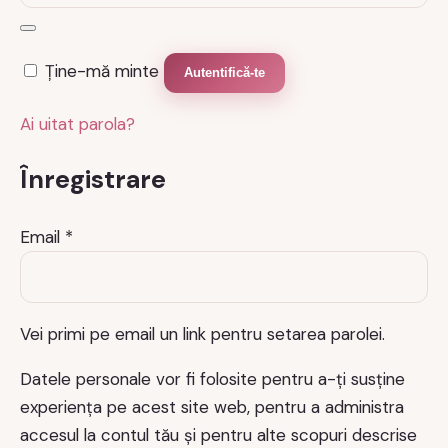
Ține-mă minte
Autentifică-te
Ai uitat parola?
Înregistrare
Obligatoriu
Email
*
Vei primi pe email un link pentru setarea parolei.
Datele personale vor fi folosite pentru a-ți susține
experiența pe acest site web, pentru a administra
accesul la contul tău și pentru alte scopuri descrise