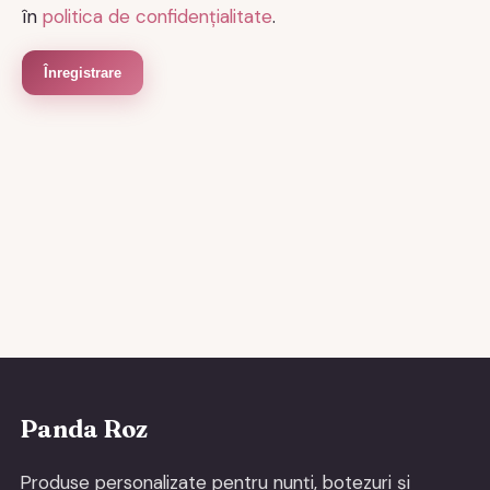
în
politica de confidențialitate
.
Înregistrare
Panda Roz
Produse personalizate pentru nunți, botezuri și