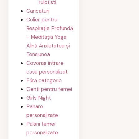
rulotisti
Caricaturi
Colier pentru
Respirație Profundă
- Meditația Yoga
Alină Anxietatea și
Tensiunea
Covoraș intrare
casa personalizat
Fără categorie
Genti pentru femei
Girls Night
Pahare
personalizate
Palarii femei
personalizate