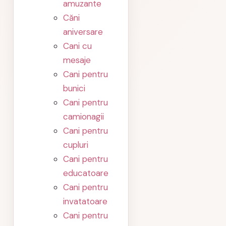
amuzante
Căni
aniversare
Cani cu
mesaje
Cani pentru
bunici
Cani pentru
camionagii
Cani pentru
cupluri
Cani pentru
educatoare
Cani pentru
invatatoare
Cani pentru