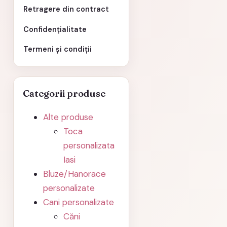
Retragere din contract
Confidențialitate
Termeni și condiții
Categorii produse
Alte produse
Toca
personalizata
Iasi
Bluze/Hanorace
personalizate
Cani personalizate
Căni