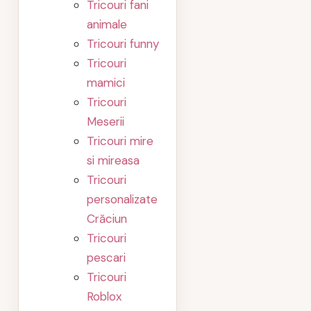
Tricouri fani
animale
Tricouri funny
Tricouri
mamici
Tricouri
Meserii
Tricouri mire
si mireasa
Tricouri
personalizate
Crăciun
Tricouri
pescari
Tricouri
Roblox