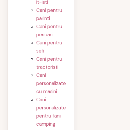
it-isti
Cani pentru
parinti
Căni pentru
pescari
Cani pentru
sefi
Cani pentru
tractoristi
Cani
personalizate
cu masini
Cani
personalizate
pentru fanii
camping