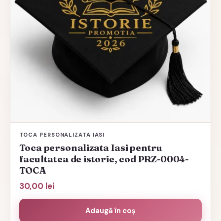
TOCA PERSONALIZATA IASI
Toca personalizata Iasi pentru
facultatea de istorie, cod PRZ-0004-
TOCA
30,00
lei
Adaugă în coș