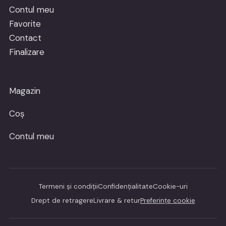
Contul meu
Favorite
Contact
Finalizare
Magazin
Coș
Contul meu
Termeni și condiții
Confidențialitate
Cookie-uri
Drept de retragere
Livrare & retur
Preferințe cookie