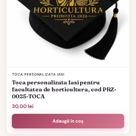
TOCA PERSONALIZATA IASI
Toca personalizata Iasi pentru
facultatea de horticultura, cod PRZ-
0025-TOCA
30,00
lei
Adaugă în coș