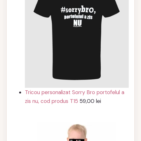
44,99 lei.
Tricou personalizat Sorry Bro portofelul a
zis nu, cod produs T15
59,00
lei