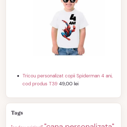
Tricou personalizat copii Spiderman 4 ani,
cod produs T39
49,00
lei
Tags
"cana personalizata"