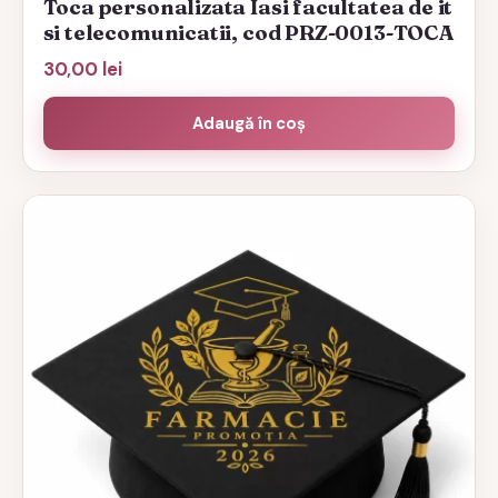
Toca personalizata Iasi facultatea de it
si telecomunicatii, cod PRZ-0013-TOCA
30,00
lei
Adaugă în coș