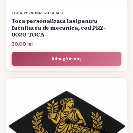
TOCA PERSONALIZATA IASI
Toca personalizata Iasi pentru
facultatea de mecanica, cod PRZ-
0020-TOCA
30,00
lei
Adaugă în coș