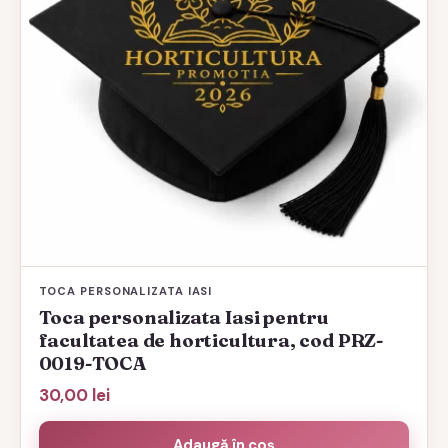
TOCA PERSONALIZATA IASI
Toca personalizata Iasi pentru
facultatea de horticultura, cod PRZ-
0019-TOCA
30,00
lei
Adaugă în coș