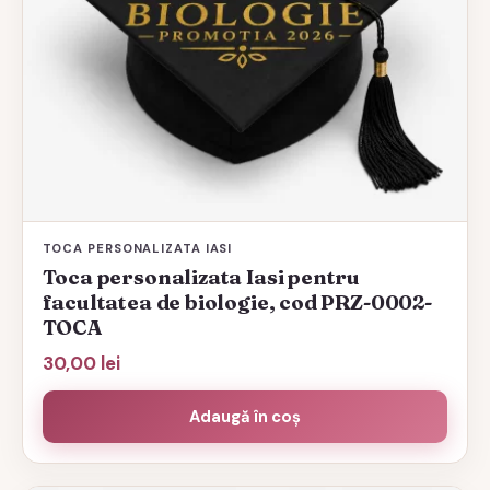
TOCA PERSONALIZATA IASI
Toca personalizata Iasi pentru
facultatea de biologie, cod PRZ-0002-
TOCA
30,00
lei
Adaugă în coș