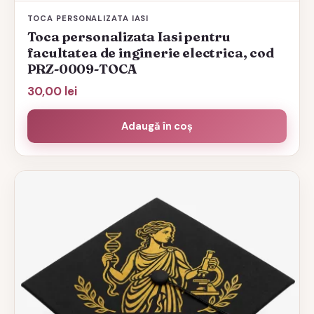
TOCA PERSONALIZATA IASI
Toca personalizata Iasi pentru
facultatea de inginerie electrica, cod
PRZ-0009-TOCA
30,00
lei
Adaugă în coș