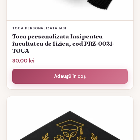
TOCA PERSONALIZATA IASI
Toca personalizata Iasi pentru
facultatea de fizica, cod PRZ-0021-
TOCA
30,00
lei
Adaugă în coș