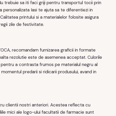
 trebuie sa iti faci griji pentru transportul tocii prin
a personalizata Iasi te ajuta sa te diferentiezi in
alitatea printului si a materialelor folosite asigura
gii zile de festivitate.
OCA, recomandam furnizarea graficii in formate
nalta rezolutie este de asemenea acceptat. Culorile
l pentru a contrasta frumos pe materialul negru al
momentul predarii si ridicarii produsului, avand in
ru clientii nostri anteriori. Acestea reflecta cu
le mici ale logo-ului facultatii de farmacie sunt