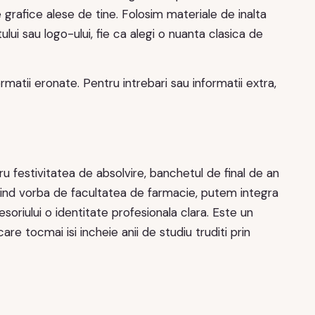
 grafice alese de tine. Folosim materiale de inalta
ului sau logo-ului, fie ca alegi o nuanta clasica de
matii eronate. Pentru intrebari sau informatii extra,
u festivitatea de absolvire, banchetul de final de an
Fiind vorba de facultatea de farmacie, putem integra
soriului o identitate profesionala clara. Este un
are tocmai isi incheie anii de studiu truditi prin