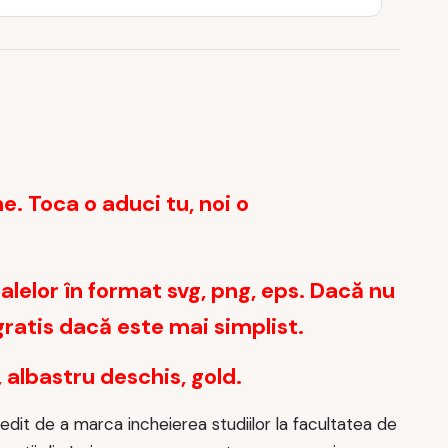
ne. Toca o aduci tu, noi o
lelor în format svg, png, eps. Dacă nu
ratis dacă este mai simplist.
, albastru deschis, gold.
it de a marca incheierea studiilor la facultatea de