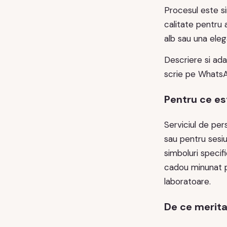
Procesul este si
calitate pentru a
alb sau una eleg
Descriere si ada
scrie pe WhatsA
Pentru ce es
Serviciul de per
sau pentru sesiu
simboluri specif
cadou minunat pe 
laboratoare.
De ce merita 