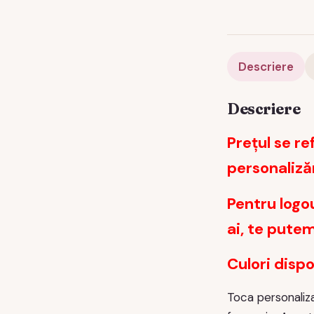
Descriere
Descriere
Prețul se re
personaliz
Pentru logo
ai, te pute
Culori dispo
Toca personaliz