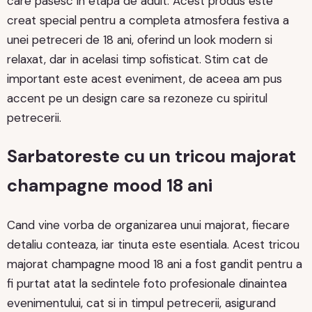
care pasesc in etapa de adult. Acest produs este
creat special pentru a completa atmosfera festiva a
unei petreceri de 18 ani, oferind un look modern si
relaxat, dar in acelasi timp sofisticat. Stim cat de
important este acest eveniment, de aceea am pus
accent pe un design care sa rezoneze cu spiritul
petrecerii.
Sarbatoreste cu un tricou majorat
champagne mood 18 ani
Cand vine vorba de organizarea unui majorat, fiecare
detaliu conteaza, iar tinuta este esentiala. Acest tricou
majorat champagne mood 18 ani a fost gandit pentru a
fi purtat atat la sedintele foto profesionale dinaintea
evenimentului, cat si in timpul petrecerii, asigurand