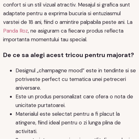
confort si un stil vizual atractiv. Mesajul si grafica sunt
adaptate pentru a exprima bucuria si entuziasmul
varstei de 18 ani, fiind o amintire palpabila peste ani. La
Panda Roz
, ne asiguram ca fiecare produs reflecta
importanta momentului tau special.
De ce sa alegi acest tricou pentru majorat?
Designul „champagne mood” este in tendinte si se
potriveste perfect cu tematica unei petreceri
aniversare.
Este un produs personalizat care ofera o nota de
unicitate purtatoarei.
Materialul este selectat pentru a fi placut la
atingere, fiind ideal pentru o zi lunga plina de
activitati.