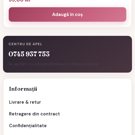
Adaugă în coș
CENTRU DE APEL
0745 937 753
Te ajutăm cu personalizarea în câteva minute.
Informații
Livrare & retur
Retragere din contract
Confidențialitate