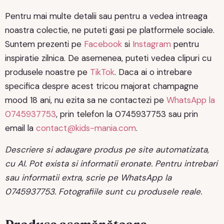
Pentru mai multe detalii sau pentru a vedea intreaga
noastra colectie, ne puteti gasi pe platformele sociale.
Suntem prezenti pe
Facebook
si
Instagram
pentru
inspiratie zilnica. De asemenea, puteti vedea clipuri cu
produsele noastre pe
TikTok
. Daca ai o intrebare
specifica despre acest tricou majorat champagne
mood 18 ani, nu ezita sa ne contactezi pe
WhatsApp la
0745937753
, prin telefon la 0745937753 sau prin
email la
contact@kids-mania.com
.
Descriere si adaugare produs pe site automatizata,
cu AI. Pot exista si informatii eronate. Pentru intrebari
sau informatii extra, scrie pe WhatsApp la
0745937753. Fotografiile sunt cu produsele reale.