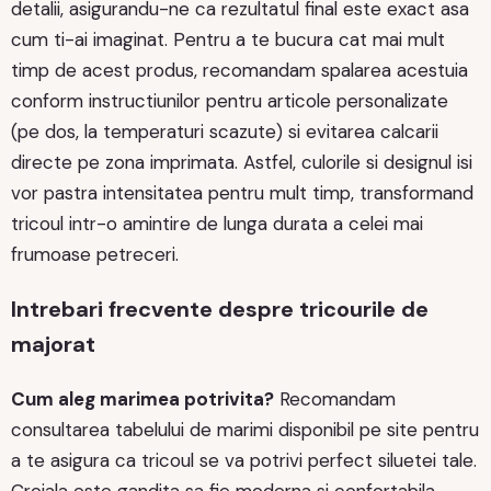
detalii, asigurandu-ne ca rezultatul final este exact asa
cum ti-ai imaginat. Pentru a te bucura cat mai mult
timp de acest produs, recomandam spalarea acestuia
conform instructiunilor pentru articole personalizate
(pe dos, la temperaturi scazute) si evitarea calcarii
directe pe zona imprimata. Astfel, culorile si designul isi
vor pastra intensitatea pentru mult timp, transformand
tricoul intr-o amintire de lunga durata a celei mai
frumoase petreceri.
Intrebari frecvente despre tricourile de
majorat
Cum aleg marimea potrivita?
Recomandam
consultarea tabelului de marimi disponibil pe site pentru
a te asigura ca tricoul se va potrivi perfect siluetei tale.
Croiala este gandita sa fie moderna si confortabila.