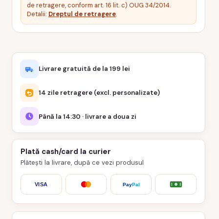
de retragere, conform art. 16 lit. c) OUG 34/2014.
Detalii:
Dreptul de retragere
.
Livrare gratuită de la 199 lei
14 zile retragere (excl. personalizate)
Până la 14:30 · livrare a doua zi
Plată cash/card la curier
Plătești la livrare, după ce vezi produsul
VISA
Pay
Pal