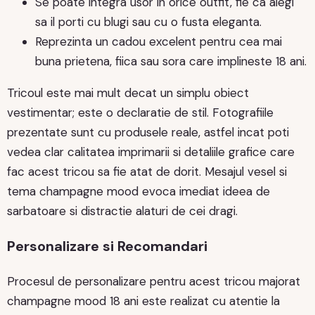
Se poate integra usor in orice outfit, fie ca alegi
sa il porti cu blugi sau cu o fusta eleganta.
Reprezinta un cadou excelent pentru cea mai
buna prietena, fiica sau sora care implineste 18 ani.
Tricoul este mai mult decat un simplu obiect
vestimentar; este o declaratie de stil. Fotografiile
prezentate sunt cu produsele reale, astfel incat poti
vedea clar calitatea imprimarii si detaliile grafice care
fac acest tricou sa fie atat de dorit. Mesajul vesel si
tema champagne mood evoca imediat ideea de
sarbatoare si distractie alaturi de cei dragi.
Personalizare si Recomandari
Procesul de personalizare pentru acest tricou majorat
champagne mood 18 ani este realizat cu atentie la