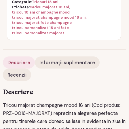
Categorie
Tricouri 18 ani
Etichetă
cadou majorat 18 ani
,
tricou 18 ani champagne mood
,
tricou majorat champagne mood 18 ani
,
tricou majorat fete champagne
,
tricou personalizat 18 ani fete
,
tricou personalizat majorat
Descriere
Informații suplimentare
Recenzii
Descriere
Tricou majorat champagne mood 18 ani (Cod produs:
PRZ-0016-MAJORAT) reprezinta alegerea perfecta
pentru tinerele care doresc sa iasa in evidenta in ziua in