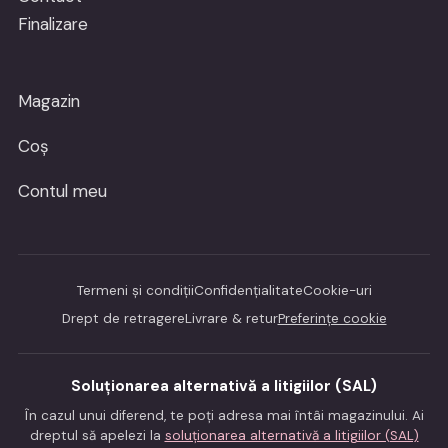
Finalizare
Magazin
Coș
Contul meu
Termeni și condiții
Confidențialitate
Cookie-uri
Drept de retragere
Livrare & retur
Preferințe cookie
Soluționarea alternativă a litigiilor (SAL)
În cazul unui diferend, te poți adresa mai întâi magazinului. Ai
dreptul să apelezi la
soluționarea alternativă a litigiilor (SAL)