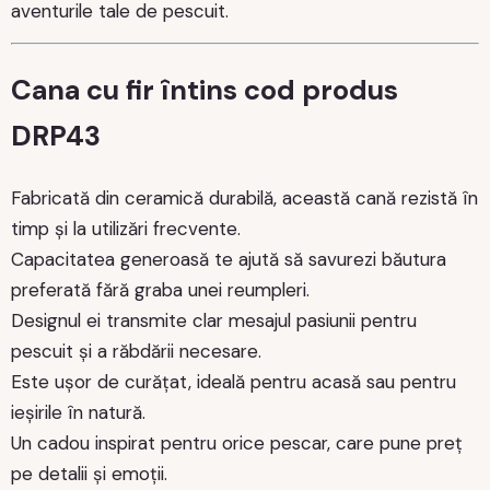
aventurile tale de pescuit.
Cana cu fir întins cod produs
DRP43
Fabricată din ceramică durabilă, această cană rezistă în
timp și la utilizări frecvente.
Capacitatea generoasă te ajută să savurezi băutura
preferată fără graba unei reumpleri.
Designul ei transmite clar mesajul pasiunii pentru
pescuit și a răbdării necesare.
Este ușor de curățat, ideală pentru acasă sau pentru
ieșirile în natură.
Un cadou inspirat pentru orice pescar, care pune preț
pe detalii și emoții.