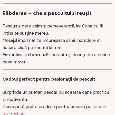
Răbdarea – cheia pescuitului reușit
Pescuitul cere calm și perseverență, iar Cana cu fir
întins te susține mereu.
Mesajul imprimat te încurajează să ai încredere în
fiecare clipă petrecută la mal.
Firul întins simbolizează speranța și dorința de a prinde
ceva măreț.
Cadoul perfect pentru pasionații de pescuit
Surprinde un prieten pescar cu această cană practică
și motivantă.
Descoperă și alte produse pentru pescari pe
panda-
roz.ro/shop
.