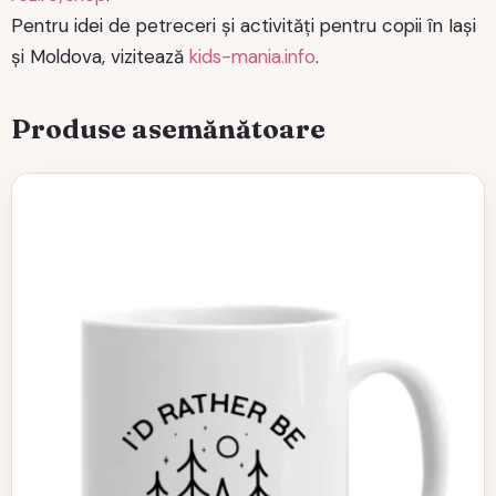
Pentru idei de petreceri și activități pentru copii în Iași
și Moldova, vizitează
kids-mania.info
.
Produse asemănătoare