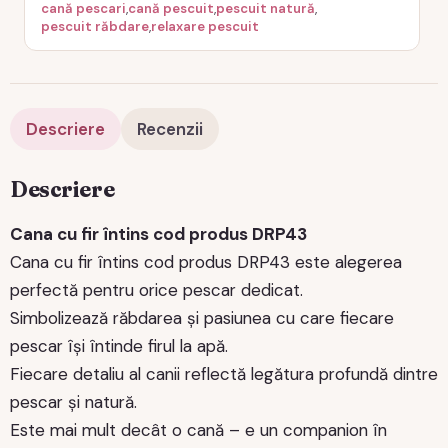
cană pescari
,
cană pescuit
,
pescuit natură
,
pescuit răbdare
,
relaxare pescuit
Descriere
Recenzii
Descriere
Cana cu fir întins cod produs DRP43
Cana cu fir întins cod produs DRP43 este alegerea
perfectă pentru orice pescar dedicat.
Simbolizează răbdarea și pasiunea cu care fiecare
pescar își întinde firul la apă.
Fiecare detaliu al canii reflectă legătura profundă dintre
pescar și natură.
Este mai mult decât o cană – e un companion în