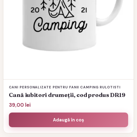
CANI PERSONALIZATE PENTRU FANII CAMPING RULOTISTI
Cană iubitori drumeții, cod produs DR19
39,00
lei
Adaugă în coș