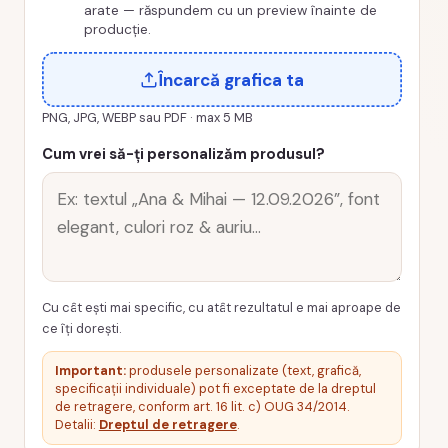
arate — răspundem cu un preview înainte de
producție.
Încarcă grafica ta
PNG, JPG, WEBP sau PDF · max 5 MB
Cum vrei să-ți personalizăm produsul?
Cu cât ești mai specific, cu atât rezultatul e mai aproape de
ce îți dorești.
Important:
produsele personalizate (text, grafică,
specificații individuale) pot fi exceptate de la dreptul
de retragere, conform art. 16 lit. c) OUG 34/2014.
Detalii:
Dreptul de retragere
.