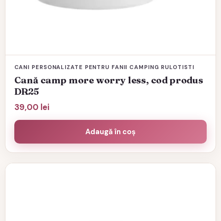
CANI PERSONALIZATE PENTRU FANII CAMPING RULOTISTI
Cană camp more worry less, cod produs
DR25
39,00
lei
Adaugă în coș