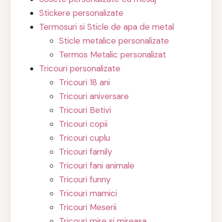
Stickere personalizate
Termosuri si Sticle de apa de metal
Sticle metalice personalizate
Termos Metalic personalizat
Tricouri personalizate
Tricouri 18 ani
Tricouri aniversare
Tricouri Betivi
Tricouri copii
Tricouri cuplu
Tricouri family
Tricouri fani animale
Tricouri funny
Tricouri mamici
Tricouri Meserii
Tricouri mire si mireasa