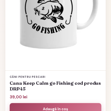
CĂNI PENTRU PESCARI
Cana Keep Calm go Fishing cod produs
DRP45
39,00
lei
Adaugă în coș