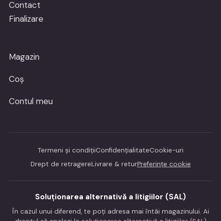
Contact
Finalizare
Magazin
Coș
Contul meu
Termeni și condiții
Confidențialitate
Cookie-uri
Drept de retragere
Livrare & retur
Preferințe cookie
Soluționarea alternativă a litigiilor (SAL)
În cazul unui diferend, te poți adresa mai întâi magazinului. Ai