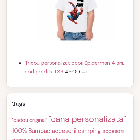
Tricou personalizat copii Spiderman 4 ani,
cod produs T39
49,00
lei
Tags
"cana personalizata"
"cadou original"
100% Bumbac
accesorii camping
accesorii