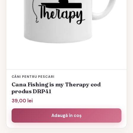
CĂNI PENTRU PESCARI
Cana Fishing is my Therapy cod
produs DRP41
39,00
lei
Adaugă în coș