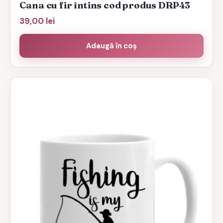
Cana cu fir întins cod produs DRP43
39,00
lei
Adaugă în coș