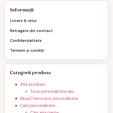
Informații
Livrare & retur
Retragere din contract
Confidențialitate
Termeni și condiții
Categorii produse
Alte produse
Toca personalizata Iasi
Bluze/Hanorace personalizate
Cani personalizate
Căni amuzante