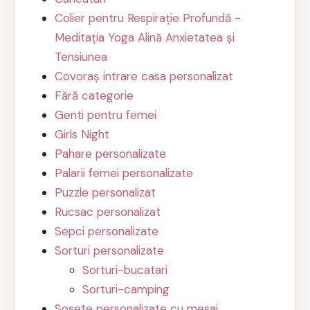
Colier pentru Respirație Profundă -
Meditația Yoga Alină Anxietatea și
Tensiunea
Covoraș intrare casa personalizat
Fără categorie
Genti pentru femei
Girls Night
Pahare personalizate
Palarii femei personalizate
Puzzle personalizat
Rucsac personalizat
Sepci personalizate
Sorturi personalizate
Sorturi-bucatari
Sorturi-camping
Sosete personalizate cu mesaj