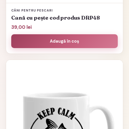
CĂNI PENTRU PESCARI
Cană cu pește cod produs DRP48
39,00
lei
Adaugă în coș