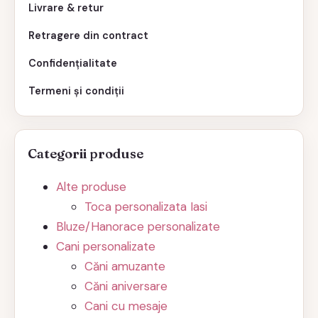
Livrare & retur
Retragere din contract
Confidențialitate
Termeni și condiții
Categorii produse
Alte produse
Toca personalizata Iasi
Bluze/Hanorace personalizate
Cani personalizate
Căni amuzante
Căni aniversare
Cani cu mesaje