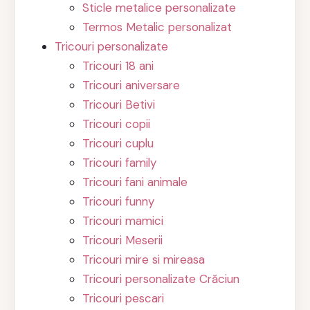
Sticle metalice personalizate
Termos Metalic personalizat
Tricouri personalizate
Tricouri 18 ani
Tricouri aniversare
Tricouri Betivi
Tricouri copii
Tricouri cuplu
Tricouri family
Tricouri fani animale
Tricouri funny
Tricouri mamici
Tricouri Meserii
Tricouri mire si mireasa
Tricouri personalizate Crăciun
Tricouri pescari