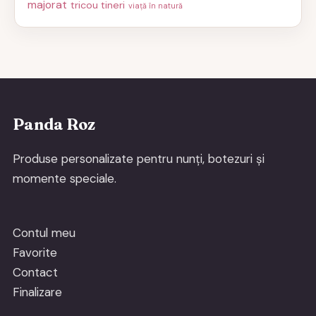
majorat
tricou tineri
viață în natură
Panda Roz
Produse personalizate pentru nunți, botezuri și
momente speciale.
Contul meu
Favorite
Contact
Finalizare