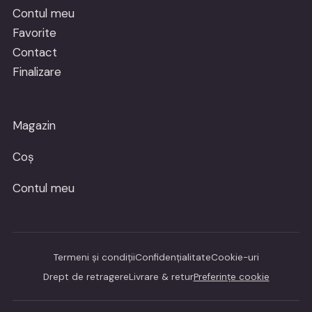
Contul meu
Favorite
Contact
Finalizare
Magazin
Coș
Contul meu
Termeni și condiții
Confidențialitate
Cookie-uri
Drept de retragere
Livrare & retur
Preferințe cookie