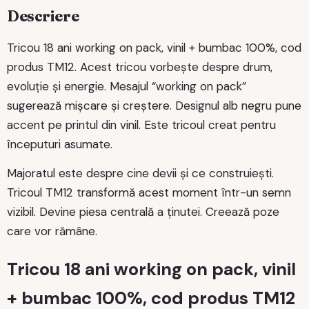
Descriere
Tricou 18 ani working on pack, vinil + bumbac 100%, cod
produs TM12. Acest tricou vorbește despre drum,
evoluție și energie. Mesajul “working on pack”
sugerează mișcare și creștere. Designul alb negru pune
accent pe printul din vinil. Este tricoul creat pentru
începuturi asumate.
Majoratul este despre cine devii și ce construiești.
Tricoul TM12 transformă acest moment într-un semn
vizibil. Devine piesa centrală a ținutei. Creează poze
care vor rămâne.
Tricou 18 ani working on pack, vinil
+ bumbac 100%, cod produs TM12