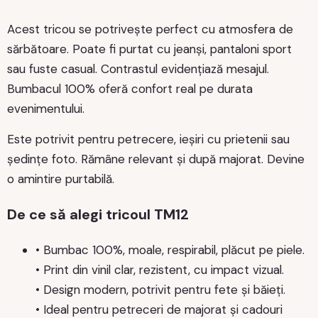
Acest tricou se potrivește perfect cu atmosfera de
sărbătoare. Poate fi purtat cu jeanși, pantaloni sport
sau fuste casual. Contrastul evidențiază mesajul.
Bumbacul 100% oferă confort real pe durata
evenimentului.
Este potrivit pentru petrecere, ieșiri cu prietenii sau
ședințe foto. Rămâne relevant și după majorat. Devine
o amintire purtabilă.
De ce să alegi tricoul TM12
• Bumbac 100%, moale, respirabil, plăcut pe piele.
• Print din vinil clar, rezistent, cu impact vizual.
• Design modern, potrivit pentru fete și băieți.
• Ideal pentru petreceri de majorat și cadouri