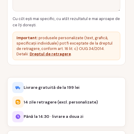
Cu cât ești mai specific, cu atât rezultatul e mai aproape de
ce îți dorești.
Important:
produsele personalizate (text, grafică,
specificații individuale) pot fi exceptate de la dreptul
de retragere, conform art. 16 lit. c) OUG 34/2014.
Detalii:
Dreptul de retragere
.
Livrare gratuită de la 199 lei
14 zile retragere (excl. personalizate)
Până la 14:30 · livrare a doua zi