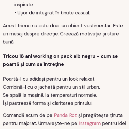
inspirate.
• Ușor de integrat în ținute casual.
Acest tricou nu este doar un obiect vestimentar. Este
un mesaj despre direcție. Creează motivație și stare
bună.
Tricou 18 ani working on pack alb negru – cum se
poartă și cum se întreține
Poartă-l cu adidași pentru un look relaxat.
Combină-l cu o jachetă pentru un stil urban.
Se spală la mașină, la temperaturi normale.
Își păstrează forma și claritatea printului.
Comandă acum de pe
Panda Roz
și pregătește ținuta
pentru majorat. Urmărește-ne pe
Instagram
pentru idei