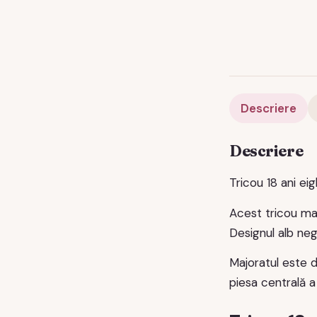
Descriere
Descriere
Tricou 18 ani ei
Acest tricou ma
Designul alb neg
Majoratul este d
piesa centrală a