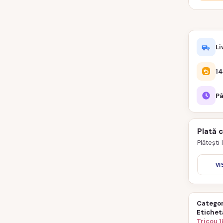
Li
14
Pâ
Plată 
Plătești
VI
Categor
Etichet
Tricou 