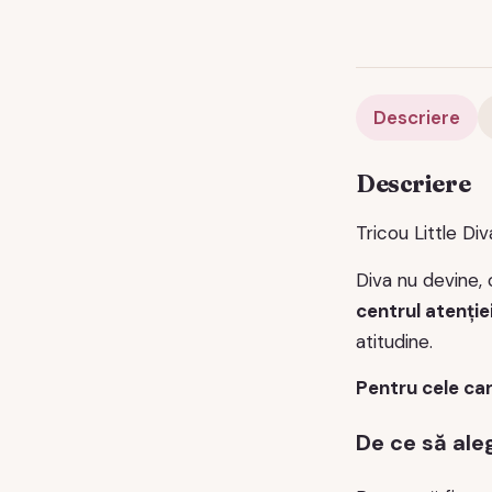
Descriere
Descriere
Tricou Little D
Diva nu devine, 
centrul atenției
atitudine.
Pentru cele car
De ce să ale