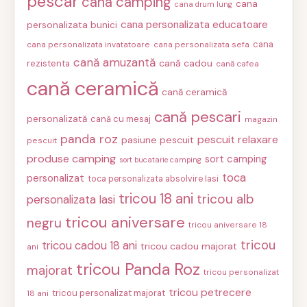
pescar
cana camping
cana
cana drum lung
cana personalizata educatoare
personalizata bunici
cana
cana personalizata invatatoare
cana personalizata sefa
cană amuzantă
cană cadou
rezistenta
cană cafea
cană ceramică
cană ceramică
cană pescari
personalizată
cană cu mesaj
magazin
panda roz
pescuit relaxare
pasiune pescuit
pescuit
produse camping
sort camping
sort bucatarie camping
toca
personalizat
toca personalizata absolvire Iasi
tricou 18 ani
tricou alb
personalizata Iasi
tricou aniversare
negru
tricou aniversare 18
tricou
tricou cadou 18 ani
tricou cadou majorat
ani
tricou Panda Roz
majorat
tricou personalizat
tricou petrecere
tricou personalizat majorat
18 ani