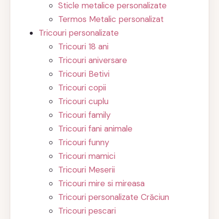
Sticle metalice personalizate
Termos Metalic personalizat
Tricouri personalizate
Tricouri 18 ani
Tricouri aniversare
Tricouri Betivi
Tricouri copii
Tricouri cuplu
Tricouri family
Tricouri fani animale
Tricouri funny
Tricouri mamici
Tricouri Meserii
Tricouri mire si mireasa
Tricouri personalizate Crăciun
Tricouri pescari