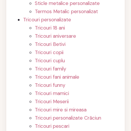
Sticle metalice personalizate
Termos Metalic personalizat
Tricouri personalizate
Tricouri 18 ani
Tricouri aniversare
Tricouri Betivi
Tricouri copii
Tricouri cuplu
Tricouri family
Tricouri fani animale
Tricouri funny
Tricouri mamici
Tricouri Meserii
Tricouri mire si mireasa
Tricouri personalizate Crăciun
Tricouri pescari