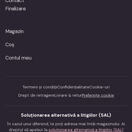
Contact
Finalizare
Magazin
Coș
Contul meu
Termeni și condiții
Confidențialitate
Cookie-uri
Drept de retragere
Livrare & retur
Preferințe cookie
Soluționarea alternativă a litigiilor (SAL)
În cazul unui diferend, te poți adresa mai întâi magazinului. Ai
dreptul să apelezi la
soluționarea alternativă a litigiilor (SAL)