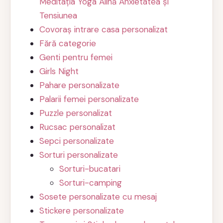
Meditația Yoga Alină Anxietatea și
Tensiunea
Covoraș intrare casa personalizat
Fără categorie
Genti pentru femei
Girls Night
Pahare personalizate
Palarii femei personalizate
Puzzle personalizat
Rucsac personalizat
Sepci personalizate
Sorturi personalizate
Sorturi-bucatari
Sorturi-camping
Sosete personalizate cu mesaj
Stickere personalizate