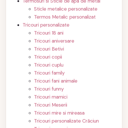
Termosuri si Sticle de apa de metal
Sticle metalice personalizate
Termos Metalic personalizat
Tricouri personalizate
Tricouri 18 ani
Tricouri aniversare
Tricouri Betivi
Tricouri copii
Tricouri cuplu
Tricouri family
Tricouri fani animale
Tricouri funny
Tricouri mamici
Tricouri Meserii
Tricouri mire si mireasa
Tricouri personalizate Crăciun