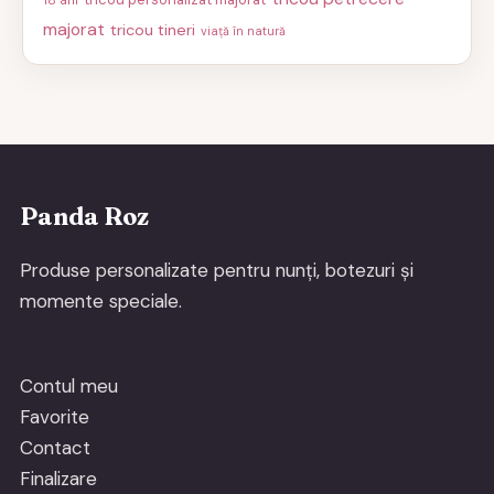
majorat
tricou tineri
viață în natură
Panda Roz
Produse personalizate pentru nunți, botezuri și
momente speciale.
Contul meu
Favorite
Contact
Finalizare