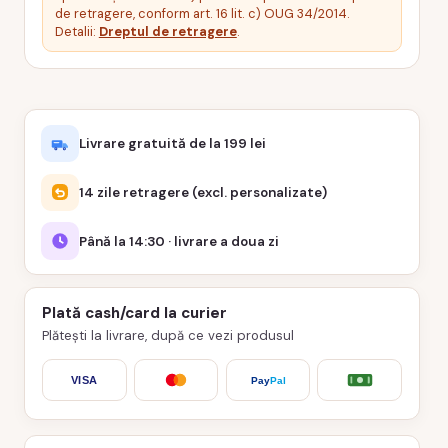
de retragere, conform art. 16 lit. c) OUG 34/2014.
Detalii:
Dreptul de retragere
.
Livrare gratuită de la 199 lei
14 zile retragere (excl. personalizate)
Până la 14:30 · livrare a doua zi
Plată cash/card la curier
Plătești la livrare, după ce vezi produsul
VISA
Pay
Pal