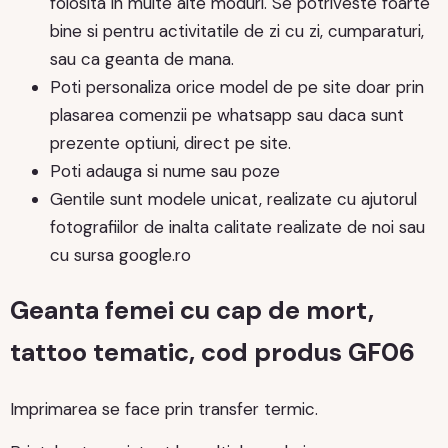
folosita in multe alte moduri. Se potriveste foarte
bine si pentru activitatile de zi cu zi, cumparaturi,
sau ca geanta de mana.
Poti personaliza orice model de pe site doar prin
plasarea comenzii pe whatsapp sau daca sunt
prezente optiuni, direct pe site.
Poti adauga si nume sau poze
Gentile sunt modele unicat, realizate cu ajutorul
fotografiilor de inalta calitate realizate de noi sau
cu sursa google.ro
Geanta femei cu cap de mort,
tattoo tematic, cod produs GF06
Imprimarea se face prin transfer termic.