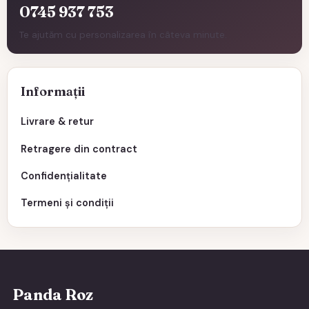
0745 937 753
Te ajutăm cu personalizarea în câteva minute.
Informații
Livrare & retur
Retragere din contract
Confidențialitate
Termeni și condiții
Panda Roz