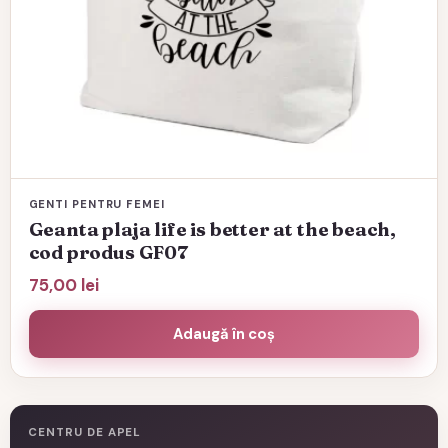
GENTI PENTRU FEMEI
Geanta plaja life is better at the beach,
cod produs GF07
75,00
lei
Adaugă în coș
CENTRU DE APEL