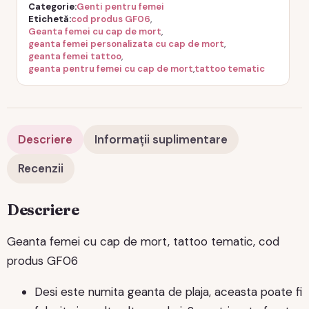
Categorie
Genti pentru femei
Etichetă
cod produs GF06
,
Geanta femei cu cap de mort
,
geanta femei personalizata cu cap de mort
,
geanta femei tattoo
,
geanta pentru femei cu cap de mort
,
tattoo tematic
Descriere
Informații suplimentare
Recenzii
Descriere
Geanta femei cu cap de mort, tattoo tematic, cod
produs GF06
Desi este numita geanta de plaja, aceasta poate fi