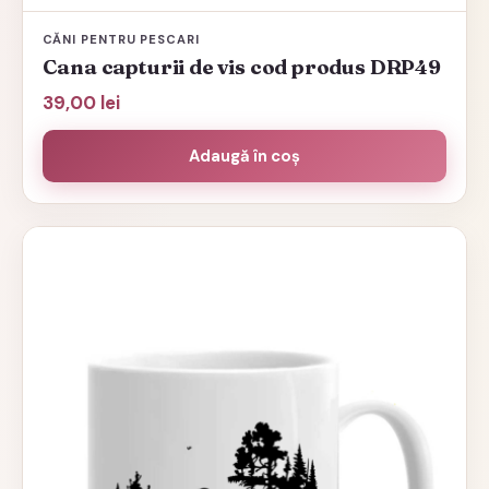
CĂNI PENTRU PESCARI
Cana capturii de vis cod produs DRP49
39,00
lei
Adaugă în coș