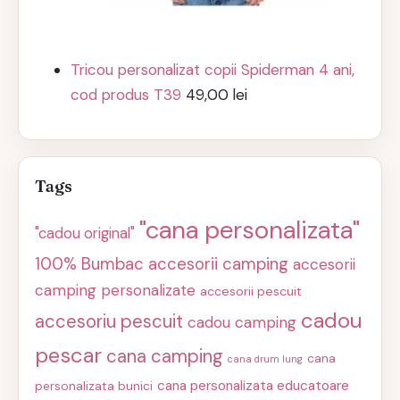
Tricou personalizat copii Spiderman 4 ani,
cod produs T39
49,00
lei
Tags
"cana personalizata"
"cadou original"
100% Bumbac
accesorii camping
accesorii
camping personalizate
accesorii pescuit
cadou
accesoriu pescuit
cadou camping
pescar
cana camping
cana
cana drum lung
cana personalizata educatoare
personalizata bunici