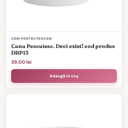
CĂNI PENTRU PESCARI
Cana Pescuiesc. Deci exist! cod produs
DRP13
39,00
lei
Adaugă în coș