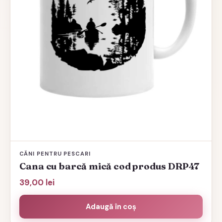
CĂNI PENTRU PESCARI
Cana cu barcă mică cod produs DRP47
39,00
lei
Adaugă în coș