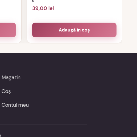
39,00
lei
Adaugă în coș
Magazin
Coș
Contul meu
e