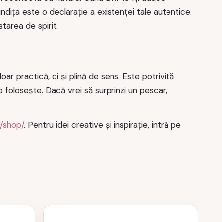
dița este o declarație a existenței tale autentice.
tarea de spirit.
r practică, ci și plină de sens. Este potrivită
 folosește. Dacă vrei să surprinzi un pescar,
o/shop/
. Pentru idei creative și inspirație, intră pe