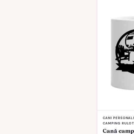
CANI PERSONALI
CAMPING RULOT
Cană campi