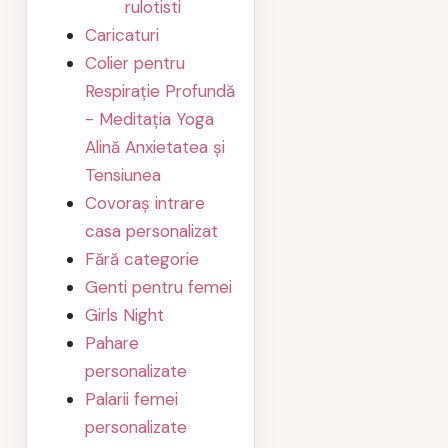
rulotisti
Caricaturi
Colier pentru
Respirație Profundă
- Meditația Yoga
Alină Anxietatea și
Tensiunea
Covoraș intrare
casa personalizat
Fără categorie
Genti pentru femei
Girls Night
Pahare
personalizate
Palarii femei
personalizate