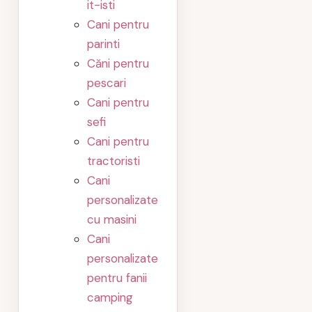
it-isti
Cani pentru
parinti
Căni pentru
pescari
Cani pentru
sefi
Cani pentru
tractoristi
Cani
personalizate
cu masini
Cani
personalizate
pentru fanii
camping