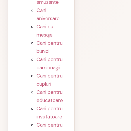
amuzante
Căni
aniversare
Cani cu
mesaje
Cani pentru
bunici
Cani pentru
camionagii
Cani pentru
cupluri
Cani pentru
educatoare
Cani pentru
invatatoare
Cani pentru