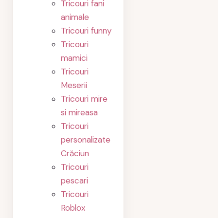
Tricouri fani
animale
Tricouri funny
Tricouri
mamici
Tricouri
Meserii
Tricouri mire
si mireasa
Tricouri
personalizate
Crăciun
Tricouri
pescari
Tricouri
Roblox