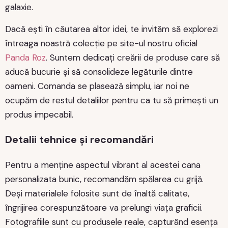
galaxie.
Dacă ești în căutarea altor idei, te invităm să explorezi
întreaga noastră colecție pe site-ul nostru oficial
Panda Roz
. Suntem dedicați creării de produse care să
aducă bucurie și să consolideze legăturile dintre
oameni. Comanda se plasează simplu, iar noi ne
ocupăm de restul detaliilor pentru ca tu să primești un
produs impecabil.
Detalii tehnice și recomandări
Pentru a menține aspectul vibrant al acestei cana
personalizata bunic, recomandăm spălarea cu grijă.
Deși materialele folosite sunt de înaltă calitate,
îngrijirea corespunzătoare va prelungi viața graficii.
Fotografiile sunt cu produsele reale, capturând esența