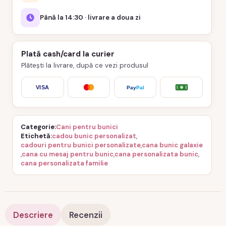
Până la 14:30 · livrare a doua zi
Plată cash/card la curier
Plătești la livrare, după ce vezi produsul
VISA
Pay
Pal
Categorie
Cani pentru bunici
Etichetă
cadou bunic personalizat
,
cadouri pentru bunici personalizate
,
cana bunic galaxie
,
cana cu mesaj pentru bunic
,
cana personalizata bunic
,
cana personalizata familie
Descriere
Recenzii