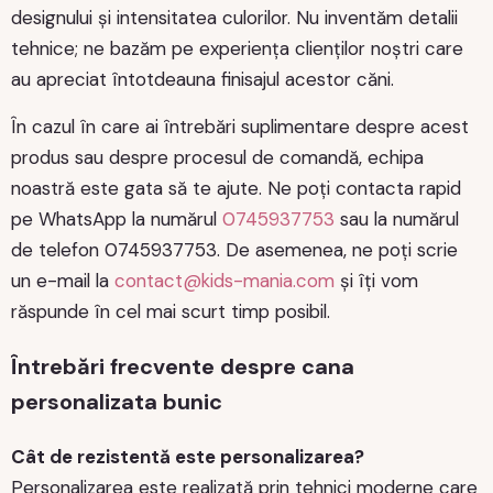
designului și intensitatea culorilor. Nu inventăm detalii
tehnice; ne bazăm pe experiența clienților noștri care
au apreciat întotdeauna finisajul acestor căni.
În cazul în care ai întrebări suplimentare despre acest
produs sau despre procesul de comandă, echipa
noastră este gata să te ajute. Ne poți contacta rapid
pe WhatsApp la numărul
0745937753
sau la numărul
de telefon 0745937753. De asemenea, ne poți scrie
un e-mail la
contact@kids-mania.com
și îți vom
răspunde în cel mai scurt timp posibil.
Întrebări frecvente despre cana
personalizata bunic
Cât de rezistentă este personalizarea?
Personalizarea este realizată prin tehnici moderne care