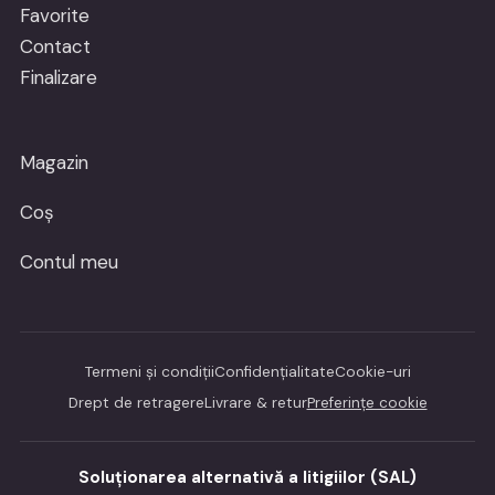
Favorite
Contact
Finalizare
Magazin
Coș
Contul meu
Termeni și condiții
Confidențialitate
Cookie-uri
Drept de retragere
Livrare & retur
Preferințe cookie
Soluționarea alternativă a litigiilor (SAL)