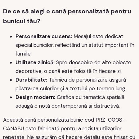
De ce să alegi o cană personalizată pentru
bunicul tău?
Personalizare cu sens:
Mesajul este dedicat
special bunicilor, reflectând un statut important în
familie.
Utilitate zilnică:
Spre deosebire de alte obiecte
decorative, o cană este folosită în fiecare zi.
Durabilitate:
Tehnica de personalizare asigură
păstrarea culorilor și a textului pe termen lung.
Design modern:
Grafica cu tematică spațială
adaugă o notă contemporană și distractivă.
Această cană personalizata bunic cod PRZ-0008-
CANABU este fabricată pentru a rezista utilizărilor
repetate. Ne asigurăm că fiecare detaliu este finisat cu