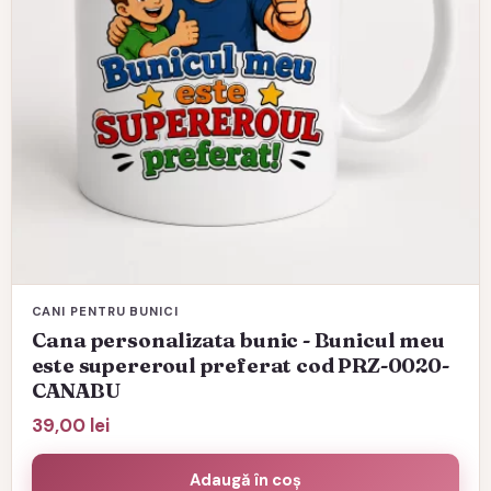
CANI PENTRU BUNICI
Cana personalizata bunic - Bunicul meu
este supereroul preferat cod PRZ-0020-
CANABU
39,00
lei
Adaugă în coș