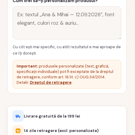
Cum vrei să-ți personalizăm produsul?
Cu cât ești mai specific, cu atât rezultatul e mai aproape de
ce îți dorești.
Important:
produsele personalizate (text, grafică,
specificații individuale) pot fi exceptate de la dreptul
de retragere, conform art. 16 lit. c) OUG 34/2014.
Detalii:
Dreptul de retragere
.
Livrare gratuită de la 199 lei
14 zile retragere (excl. personalizate)