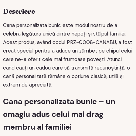
Descriere
Cana personalizata bunic este modul nostru de a
celebra legătura unică dintre nepoți și stâlpul familiei.
Acest produs, având codul PRZ-0008-CANABU, a fost
creat special pentru a aduce un zâmbet pe chipul celui
care ne-a oferit cele mai frumoase povești. Atunci
când cauți un cadou care să transmită recunoștință, o
cană personalizată rămâne o opțiune clasică, utilă și
extrem de apreciată.
Cana personalizata bunic – un
omagiu adus celui mai drag
membru al familiei