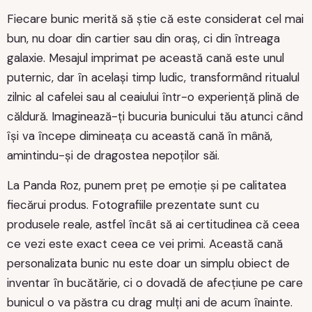
Fiecare bunic merită să știe că este considerat cel mai
bun, nu doar din cartier sau din oraș, ci din întreaga
galaxie. Mesajul imprimat pe această cană este unul
puternic, dar în același timp ludic, transformând ritualul
zilnic al cafelei sau al ceaiului într-o experiență plină de
căldură. Imaginează-ți bucuria bunicului tău atunci când
își va începe dimineața cu această cană în mână,
amintindu-și de dragostea nepoților săi.
La Panda Roz, punem preț pe emoție și pe calitatea
fiecărui produs. Fotografiile prezentate sunt cu
produsele reale, astfel încât să ai certitudinea că ceea
ce vezi este exact ceea ce vei primi. Această cană
personalizata bunic nu este doar un simplu obiect de
inventar în bucătărie, ci o dovadă de afecțiune pe care
bunicul o va păstra cu drag mulți ani de acum înainte.