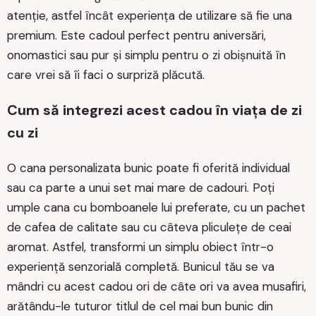
atenție, astfel încât experiența de utilizare să fie una
premium. Este cadoul perfect pentru aniversări,
onomastici sau pur și simplu pentru o zi obișnuită în
care vrei să îi faci o surpriză plăcută.
Cum să integrezi acest cadou în viața de zi
cu zi
O cana personalizata bunic poate fi oferită individual
sau ca parte a unui set mai mare de cadouri. Poți
umple cana cu bomboanele lui preferate, cu un pachet
de cafea de calitate sau cu câteva pliculețe de ceai
aromat. Astfel, transformi un simplu obiect într-o
experiență senzorială completă. Bunicul tău se va
mândri cu acest cadou ori de câte ori va avea musafiri,
arătându-le tuturor titlul de cel mai bun bunic din