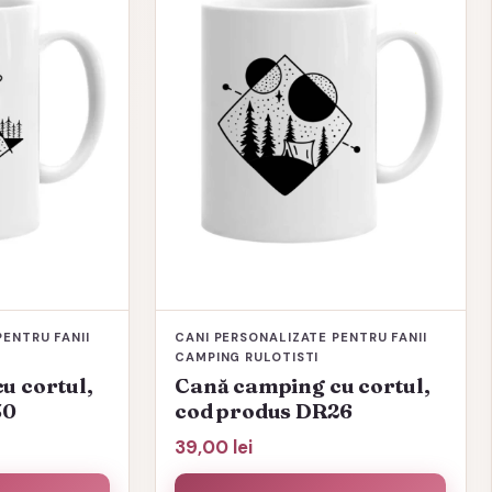
PENTRU FANII
CANI PERSONALIZATE PENTRU FANII
CAMPING RULOTISTI
u cortul,
Cană camping cu cortul,
30
cod produs DR26
39,00
lei