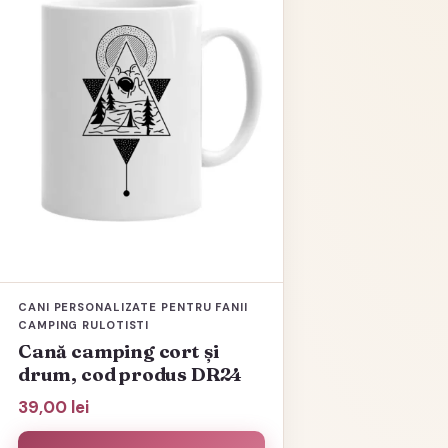
CANI PERSONALIZATE PENTRU FANII
CAMPING RULOTISTI
Cană camping cort și
drum, cod produs DR24
39,00
lei