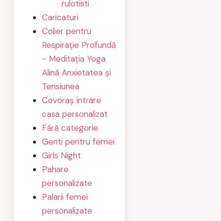
rulotisti
Caricaturi
Colier pentru
Respirație Profundă
- Meditația Yoga
Alină Anxietatea și
Tensiunea
Covoraș intrare
casa personalizat
Fără categorie
Genti pentru femei
Girls Night
Pahare
personalizate
Palarii femei
personalizate