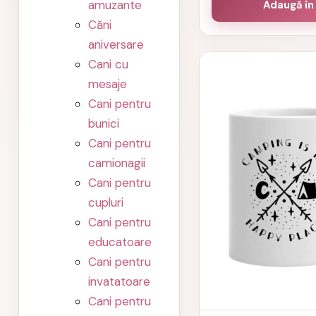
amuzante
Adaugă în
Căni
aniversare
Cani cu
mesaje
Cani pentru
bunici
Cani pentru
camionagii
Cani pentru
cupluri
Cani pentru
educatoare
Cani pentru
invatatoare
Cani pentru