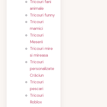
Tricouri fani
animale
Tricouri funny
Tricouri
mamici
Tricouri
Meserii
Tricouri mire
si mireasa
Tricouri
personalizate
Crăciun
Tricouri
pescari
Tricouri
Roblox