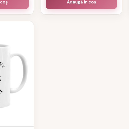
 coș
Adaugă în coș