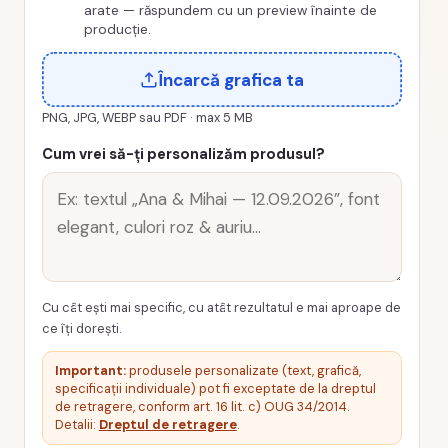
arate — răspundem cu un preview înainte de
producție.
Încarcă grafica ta
PNG, JPG, WEBP sau PDF · max 5 MB
Cum vrei să-ți personalizăm produsul?
Cu cât ești mai specific, cu atât rezultatul e mai aproape de
ce îți dorești.
Important:
produsele personalizate (text, grafică,
specificații individuale) pot fi exceptate de la dreptul
de retragere, conform art. 16 lit. c) OUG 34/2014.
Detalii:
Dreptul de retragere
.