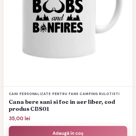
CANI PERSONALIZATE PENTRU FANII CAMPING RULOTISTI
Cana bere sani si foc in aer liber, cod
produs CBS01
35,00
lei
Adaugă în coș