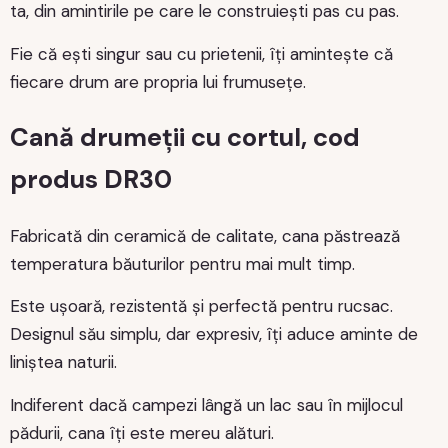
ta, din amintirile pe care le construiești pas cu pas.
Fie că ești singur sau cu prietenii, îți amintește că
fiecare drum are propria lui frumusețe.
Cană drumeții cu cortul, cod
produs DR30
Fabricată din ceramică de calitate, cana păstrează
temperatura băuturilor pentru mai mult timp.
Este ușoară, rezistentă și perfectă pentru rucsac.
Designul său simplu, dar expresiv, îți aduce aminte de
liniștea naturii.
Indiferent dacă campezi lângă un lac sau în mijlocul
pădurii, cana îți este mereu alături.