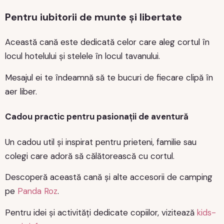
Pentru iubitorii de munte și libertate
Această cană este dedicată celor care aleg cortul în
locul hotelului și stelele în locul tavanului.
Mesajul ei te îndeamnă să te bucuri de fiecare clipă în
aer liber.
Cadou practic pentru pasionații de aventură
Un cadou util și inspirat pentru prieteni, familie sau
colegi care adoră să călătorească cu cortul.
Descoperă această cană și alte accesorii de camping
pe
Panda Roz
.
Pentru idei și activități dedicate copiilor, vizitează
kids-