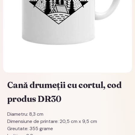
Cană drumeții cu cortul, cod
produs DR30
Diametru: 8,3 cm
Dimensiune de printare: 20,5 cm x 9,5 cm
Greutate: 355 grame