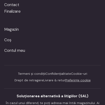
Contact
Finalizare
Magazin
Coș
Contul meu
Termeni și condiții
Confidențialitate
Cookie-uri
Drept de retragere
Livrare & retur
Preferințe cookie
Soluționarea alternativă a litigiilor (SAL)
În cazul unui diferend, te poți adresa mai întâi magazinului. Ai