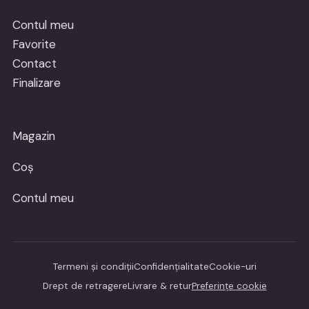
Contul meu
Favorite
Contact
Finalizare
Magazin
Coș
Contul meu
Termeni și condiții
Confidențialitate
Cookie-uri
Drept de retragere
Livrare & retur
Preferințe cookie