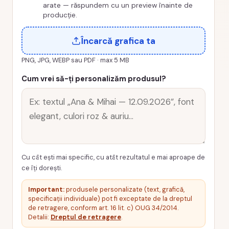
arate — răspundem cu un preview înainte de
producție.
Încarcă grafica ta
PNG, JPG, WEBP sau PDF · max 5 MB
Cum vrei să-ți personalizăm produsul?
Cu cât ești mai specific, cu atât rezultatul e mai aproape de
ce îți dorești.
Important:
produsele personalizate (text, grafică,
specificații individuale) pot fi exceptate de la dreptul
de retragere, conform art. 16 lit. c) OUG 34/2014.
Detalii:
Dreptul de retragere
.