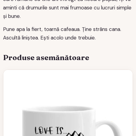
aminti că drumurile sunt mai frumoase cu lucruri simple
și bune.
Pune apa la fiert, toarnă cafeaua. Ține strâns cana.
Ascultă liniștea. Ești acolo unde trebuie.
Produse asemănătoare