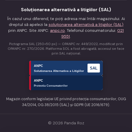
Soluționarea alternativă a litigiilor (SAL)
În cazul unui diferend, te poți adresa mai întâi magazinului. Ai
dreptul să apelezi la
soluționarea alternativă a litigiilor (SAL)
prin ANPC. Site ANPC:
anpc.ro
. Telefonul consumatorului:
021
9551
.
Pictograma SAL (250×50 px) — OPANPC nr. 449/2022, modificat prin
OPANPC nr. 270/2026. Platforma SOL a fost abrogată; accesul se face
prin SAL național.
Magazin conform legislației UE privind protecția consumatorilor, OUG
34/2014, OG 38/2015 (SAL) și GDPR (UE 2016/679).
© 2026 Panda Roz