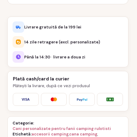
Livrare gratuită de la 199 lei
14 zile retragere (excl. personalizate)
Până la 14:30 · livrare a doua zi
Plată cash/card la curier
Plătești la livrare, după ce vezi produsul
VISA
Pay
Pal
Categorie
Cani personalizate pentru fanii camping rulotisti
Etichetă
accesorii camping
,
cana camping
,