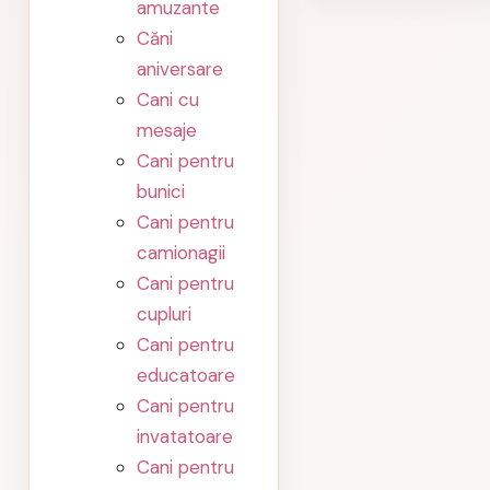
amuzante
Căni
aniversare
Cani cu
mesaje
Cani pentru
bunici
Cani pentru
camionagii
Cani pentru
cupluri
Cani pentru
educatoare
Cani pentru
invatatoare
Cani pentru