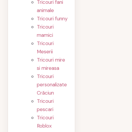
Tricouri fani
animale
Tricouri funny
Tricouri
mamici
Tricouri
Meserii
Tricouri mire
si mireasa
Tricouri
personalizate
Crăciun
Tricouri
pescari
Tricouri
Roblox