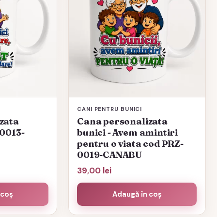
CANI PENTRU BUNICI
zata
Cana personalizata
-0013-
bunici - Avem amintiri
pentru o viata cod PRZ-
0019-CANABU
39,00
lei
 coș
Adaugă în coș