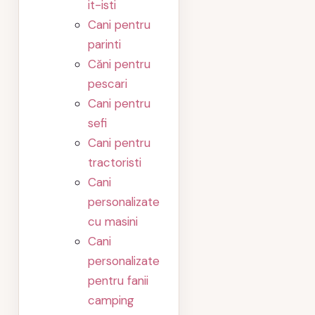
it-isti
Cani pentru
parinti
Căni pentru
pescari
Cani pentru
sefi
Cani pentru
tractoristi
Cani
personalizate
cu masini
Cani
personalizate
pentru fanii
camping