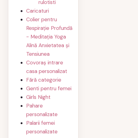
rulotisti
Caricaturi
Colier pentru
Respirație Profundă
- Meditația Yoga
Alină Anxietatea și
Tensiunea
Covoraș intrare
casa personalizat
Fără categorie
Genti pentru femei
Girls Night
Pahare
personalizate
Palarii femei
personalizate