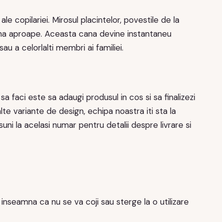
 copilariei. Mirosul placintelor, povestile de la
mana aproape. Aceasta cana devine instantaneu
sau a celorlalti membri ai familiei.
sa faci este sa adaugi produsul in cos si sa finalizezi
e variante de design, echipa noastra iti sta la
uni la acelasi numar pentru detalii despre livrare si
inseamna ca nu se va coji sau sterge la o utilizare