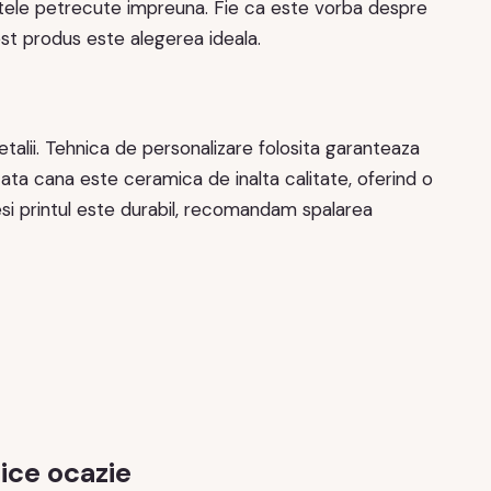
entele petrecute impreuna. Fie ca este vorba despre
cest produs este alegerea ideala.
talii. Tehnica de personalizare folosita garanteaza
ricata cana este ceramica de inalta calitate, oferind o
Desi printul este durabil, recomandam spalarea
ice ocazie