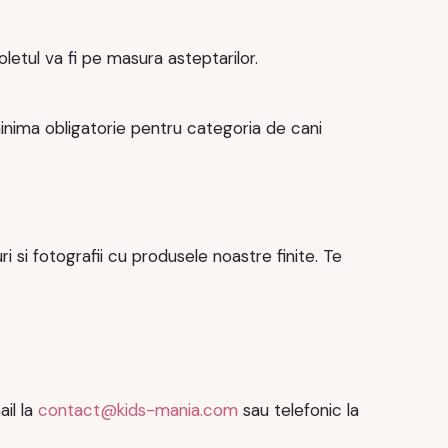
oletul va fi pe masura asteptarilor.
minima obligatorie pentru categoria de cani
i si fotografii cu produsele noastre finite. Te
ail la
contact@kids-mania.com
sau telefonic la