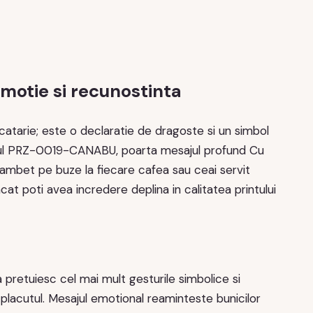
motie si recunostinta
atarie; este o declaratie de dragoste si un simbol
n codul PRZ-0019-CANABU, poarta mesajul profund Cu
 zambet pe buze la fiecare cafea sau ceai servit
cat poti avea incredere deplina in calitatea printului
 pretuiesc cel mai mult gesturile simbolice si
 placutul. Mesajul emotional reaminteste bunicilor