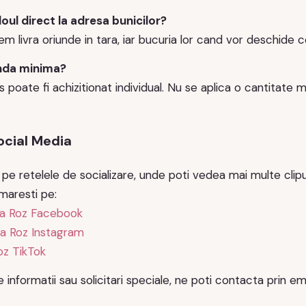
oul direct la adresa bunicilor?
em livra oriunde in tara, iar bucuria lor cand vor deschide c
nda minima?
 poate fi achizitionat individual. Nu se aplica o cantitate 
ocial Media
 pe retelele de socializare, unde poti vedea mai multe clipur
maresti pe:
a Roz Facebook
a Roz Instagram
z TikTok
 informatii sau solicitari speciale, ne poti contacta prin em