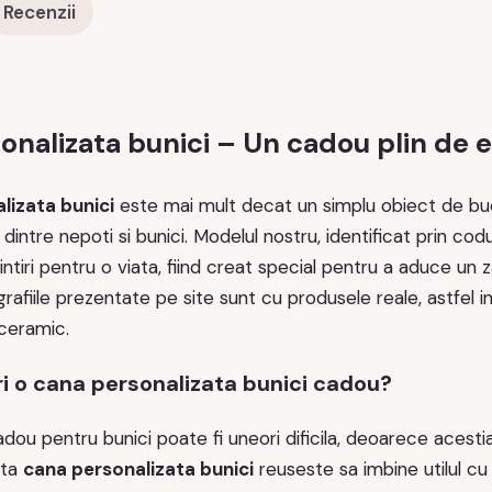
Recenzii
onalizata bunici – Un cadou plin de e
lizata bunici
este mai mult decat un simplu obiect de buc
ce dintre nepoti si bunici. Modelul nostru, identificat pri
ntiri pentru o viata, fiind creat special pentru a aduce un
rafiile prezentate pe site sunt cu produsele reale, astfel in
 ceramic.
ri o cana personalizata bunici cadou?
dou pentru bunici poate fi uneori dificila, deoarece acestia
sta
cana personalizata bunici
reuseste sa imbine utilul cu