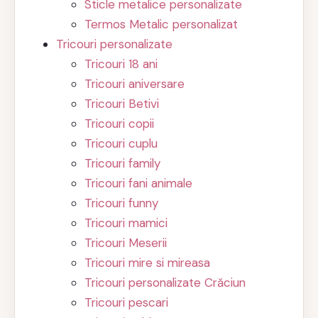
Sticle metalice personalizate
Termos Metalic personalizat
Tricouri personalizate
Tricouri 18 ani
Tricouri aniversare
Tricouri Betivi
Tricouri copii
Tricouri cuplu
Tricouri family
Tricouri fani animale
Tricouri funny
Tricouri mamici
Tricouri Meserii
Tricouri mire si mireasa
Tricouri personalizate Crăciun
Tricouri pescari