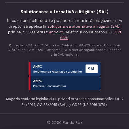
Soluționarea alternativă a litigiilor (SAL)
În cazul unui diferend, te poți adresa mai întâi magazinului. Ai
dreptul să apelezi la
soluționarea alternativă a litigiilor (SAL)
prin ANPC. Site ANPC:
anpc.ro
. Telefonul consumatorului:
021
9551
.
Pictograma SAL (250×50 px) — OPANPC nr. 449/2022, modificat prin
OPANPC nr. 270/2026. Platforma SOL a fost abrogată; accesul se face
prin SAL național.
Magazin conform legislației UE privind protecția consumatorilor, OUG
34/2014, OG 38/2015 (SAL) și GDPR (UE 2016/679).
© 2026 Panda Roz