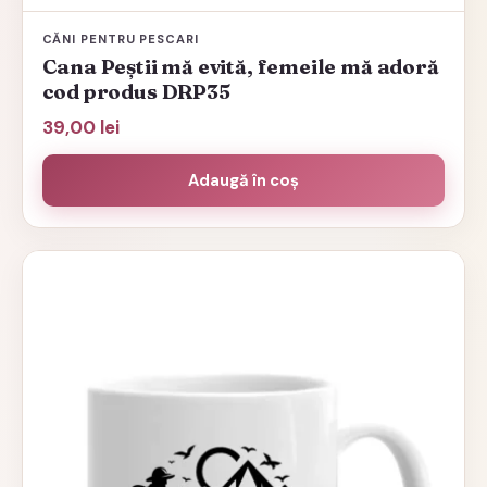
CĂNI PENTRU PESCARI
Cana Peștii mă evită, femeile mă adoră
cod produs DRP35
39,00
lei
Adaugă în coș