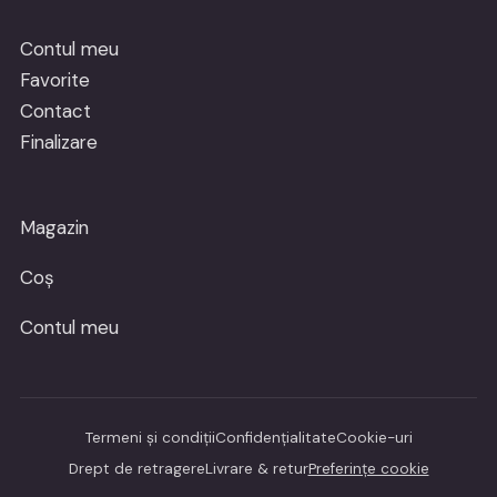
Contul meu
Favorite
Contact
Finalizare
Magazin
Coș
Contul meu
Termeni și condiții
Confidențialitate
Cookie-uri
Drept de retragere
Livrare & retur
Preferințe cookie