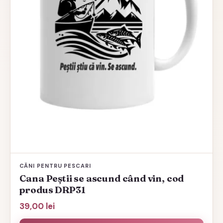
CĂNI PENTRU PESCARI
Cana Peștii se ascund când vin, cod
produs DRP31
39,00
lei