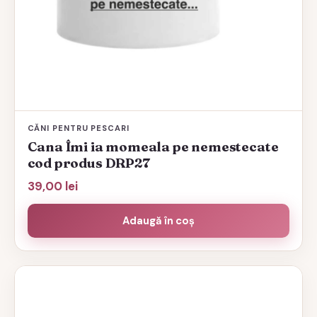
CĂNI PENTRU PESCARI
Cana Îmi ia momeala pe nemestecate
cod produs DRP27
39,00
lei
Adaugă în coș