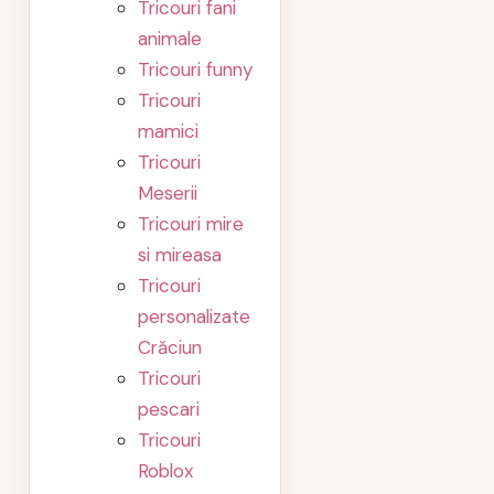
Tricouri fani
animale
Tricouri funny
Tricouri
mamici
Tricouri
Meserii
Tricouri mire
si mireasa
Tricouri
personalizate
Crăciun
Tricouri
pescari
Tricouri
Roblox