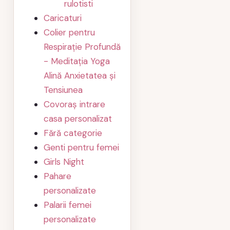
rulotisti
Caricaturi
Colier pentru
Respirație Profundă
- Meditația Yoga
Alină Anxietatea și
Tensiunea
Covoraș intrare
casa personalizat
Fără categorie
Genti pentru femei
Girls Night
Pahare
personalizate
Palarii femei
personalizate