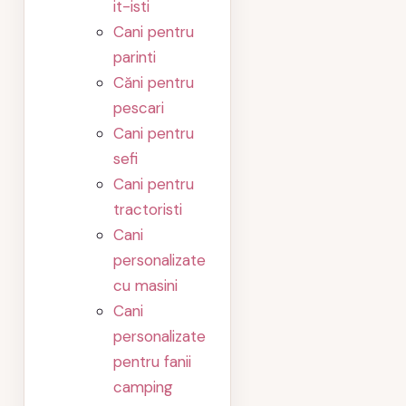
it-isti
Cani pentru
parinti
Căni pentru
pescari
Cani pentru
sefi
Cani pentru
tractoristi
Cani
personalizate
cu masini
Cani
personalizate
pentru fanii
camping