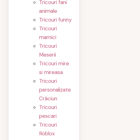
Tricouri fani
animale
Tricouri funny
Tricouri
mamici
Tricouri
Meserii
Tricouri mire
si mireasa
Tricouri
personalizate
Crăciun
Tricouri
pescari
Tricouri
Roblox