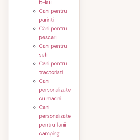
it-isti
Cani pentru
parinti
Căni pentru
pescari
Cani pentru
sefi
Cani pentru
tractoristi
Cani
personalizate
cu masini
Cani
personalizate
pentru fanii
camping