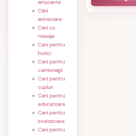
amuzante
Căni
aniversare
Cani cu
mesaje
Cani pentru
bunici
Cani pentru
camionagii
Cani pentru
cupluri
Cani pentru
educatoare
Cani pentru
invatatoare
Cani pentru