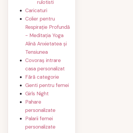
rulotisti
Caricaturi
Colier pentru
Respirație Profundă
- Meditația Yoga
Alină Anxietatea și
Tensiunea
Covoraș intrare
casa personalizat
Fără categorie
Genti pentru femei
Girls Night
Pahare
personalizate
Palarii femei
personalizate