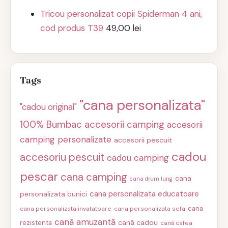
Tricou personalizat copii Spiderman 4 ani,
cod produs T39
49,00
lei
Tags
"cana personalizata"
"cadou original"
100% Bumbac
accesorii camping
accesorii
camping personalizate
accesorii pescuit
cadou
accesoriu pescuit
cadou camping
pescar
cana camping
cana
cana drum lung
cana personalizata educatoare
personalizata bunici
cana
cana personalizata invatatoare
cana personalizata sefa
cană amuzantă
cană cadou
rezistenta
cană cafea