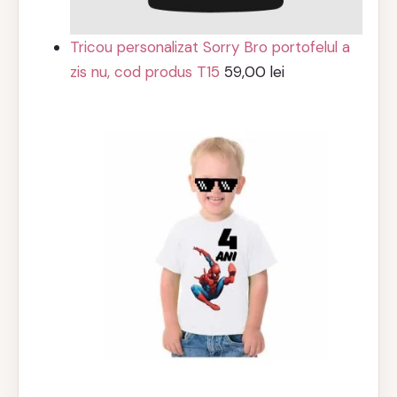
Tricou personalizat Sorry Bro portofelul a
zis nu, cod produs T15
59,00
lei