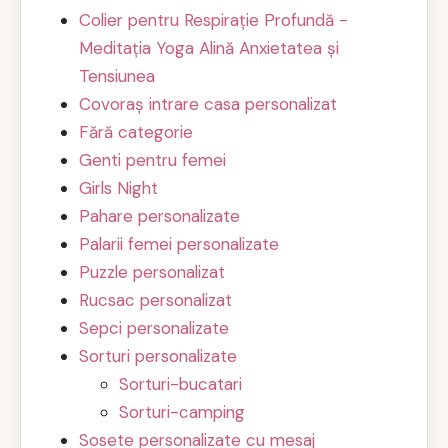
Colier pentru Respirație Profundă -
Meditația Yoga Alină Anxietatea și
Tensiunea
Covoraș intrare casa personalizat
Fără categorie
Genti pentru femei
Girls Night
Pahare personalizate
Palarii femei personalizate
Puzzle personalizat
Rucsac personalizat
Sepci personalizate
Sorturi personalizate
Sorturi-bucatari
Sorturi-camping
Sosete personalizate cu mesaj