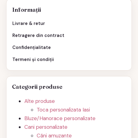
Informații
Livrare & retur
Retragere din contract
Confidențialitate
Termeni și condiții
Categorii produse
Alte produse
Toca personalizata Iasi
Bluze/Hanorace personalizate
Cani personalizate
Căni amuzante