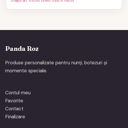
majorat
tricou tineri
viață în natură
Panda Roz
Produse personalizate pentru nunți, botezuri și
momente speciale.
Contul meu
Favorite
Contact
Finalizare