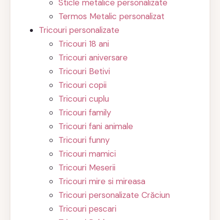
Sticle metalice personalizate
Termos Metalic personalizat
Tricouri personalizate
Tricouri 18 ani
Tricouri aniversare
Tricouri Betivi
Tricouri copii
Tricouri cuplu
Tricouri family
Tricouri fani animale
Tricouri funny
Tricouri mamici
Tricouri Meserii
Tricouri mire si mireasa
Tricouri personalizate Crăciun
Tricouri pescari