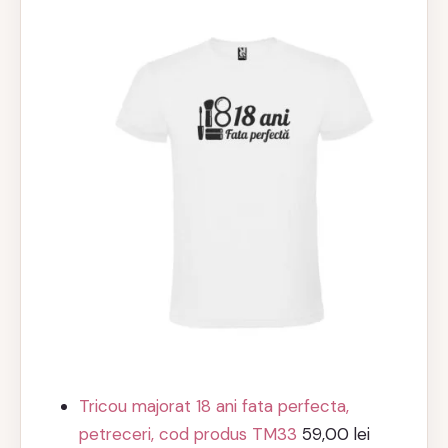
Tricou majorat 18 ani fata perfecta,
petreceri, cod produs TM33
59,00
lei