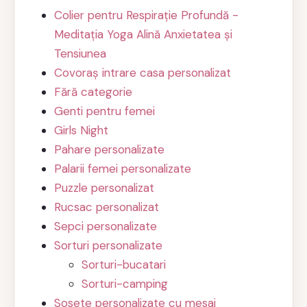
Colier pentru Respirație Profundă -
Meditația Yoga Alină Anxietatea și
Tensiunea
Covoraș intrare casa personalizat
Fără categorie
Genti pentru femei
Girls Night
Pahare personalizate
Palarii femei personalizate
Puzzle personalizat
Rucsac personalizat
Sepci personalizate
Sorturi personalizate
Sorturi-bucatari
Sorturi-camping
Sosete personalizate cu mesaj