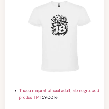
Tricou majorat official adult, alb negru, cod
produs TM1
59,00
lei