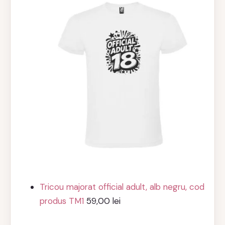
Tricou majorat official adult, alb negru, cod
produs TM1
59,00
lei