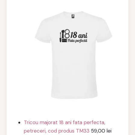
Tricou majorat 18 ani fata perfecta,
petreceri, cod produs TM33
59,00
lei