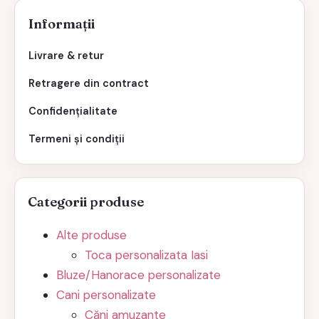
Informații
Livrare & retur
Retragere din contract
Confidențialitate
Termeni și condiții
Categorii produse
Alte produse
Toca personalizata Iasi
Bluze/Hanorace personalizate
Cani personalizate
Căni amuzante