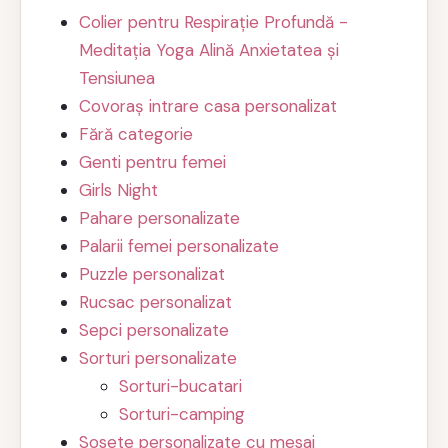
Colier pentru Respirație Profundă -
Meditația Yoga Alină Anxietatea și
Tensiunea
Covoraș intrare casa personalizat
Fără categorie
Genti pentru femei
Girls Night
Pahare personalizate
Palarii femei personalizate
Puzzle personalizat
Rucsac personalizat
Sepci personalizate
Sorturi personalizate
Sorturi-bucatari
Sorturi-camping
Sosete personalizate cu mesaj