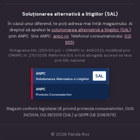
Soluționarea alternativă a litigiilor (SAL)
În cazul unui diferend, te poți adresa mai întâi magazinului. Ai
dreptul să apelezi la
soluționarea alternativă a litigiilor (SAL)
prin ANPC. Site ANPC:
anpc.ro
. Telefonul consumatorului:
021
9551
.
Pictograma SAL (250×50 px) — OPANPC nr. 449/2022, modificat prin
OPANPC nr. 270/2026. Platforma SOL a fost abrogată; accesul se face
prin SAL național.
Magazin conform legislației UE privind protecția consumatorilor, OUG
34/2014, OG 38/2015 (SAL) și GDPR (UE 2016/679).
© 2026 Panda Roz