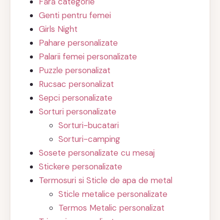
Fără categorie
Genti pentru femei
Girls Night
Pahare personalizate
Palarii femei personalizate
Puzzle personalizat
Rucsac personalizat
Sepci personalizate
Sorturi personalizate
Sorturi-bucatari
Sorturi-camping
Sosete personalizate cu mesaj
Stickere personalizate
Termosuri si Sticle de apa de metal
Sticle metalice personalizate
Termos Metalic personalizat