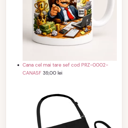
Cana cel mai tare sef cod PRZ-0002-
CANASF
39,00
lei