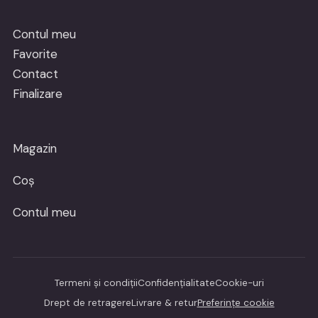
Contul meu
Favorite
Contact
Finalizare
Magazin
Coș
Contul meu
Termeni și condiții
Confidențialitate
Cookie-uri
Drept de retragere
Livrare & retur
Preferințe cookie