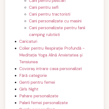
Căni pentru pescari
Cani pentru sefi
Cani pentru tractoristi
Cani personalizate cu masini
Cani personalizate pentru fanii
camping rulotisti
Caricaturi
Colier pentru Respirație Profundă -
Meditația Yoga Alină Anxietatea și
Tensiunea
Covoraș intrare casa personalizat
Fără categorie
Genti pentru femei
Girls Night
Pahare personalizate
Palarii femei personalizate