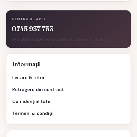
CENTRU DE APEL
0745 937 753
Te ajutăm cu personalizarea în câteva minute.
Informații
Livrare & retur
Retragere din contract
Confidențialitate
Termeni și condiții