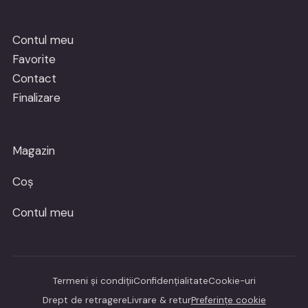
Contul meu
Favorite
Contact
Finalizare
Magazin
Coș
Contul meu
Termeni și condiții
Confidențialitate
Cookie-uri
Drept de retragere
Livrare & retur
Preferințe cookie