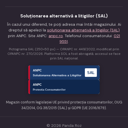
Soluționarea alternativă a litigiilor (SAL)
În cazul unui diferend, te poți adresa mai întâi magazinului. Ai
dreptul să apelezi la
soluționarea alternativă a litigiilor (SAL)
prin ANPC. Site ANPC:
anpc.ro
. Telefonul consumatorului:
021
9551
.
Pictograma SAL (250×50 px) — OPANPC nr. 449/2022, modificat prin
OPANPC nr. 270/2026. Platforma SOL a fost abrogată; accesul se face
prin SAL național.
Magazin conform legislației UE privind protecția consumatorilor, OUG
34/2014, OG 38/2015 (SAL) și GDPR (UE 2016/679).
© 2026 Panda Roz