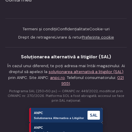
Termeni și condiții
Confidențialitate
Cookie-uri
Drept de retragere
Livrare & retur
Preferințe cookie
Soluționarea alternativă a litigiilor (SAL)
În cazul unui diferend, te poți adresa mai întâi magazinului. Ai
dreptul să apelezi la
soluționarea alternativă a litigiilor (SAL)
prin ANPC. Site ANPC:
anpc.ro
. Telefonul consumatorului:
021
9551
.
Pictograma SAL (250×50 px) — OPANPC nr. 449/2022, modificat prin
OPANPC nr. 270/2026. Platforma SOL a fost abrogată; accesul se face
prin SAL național.