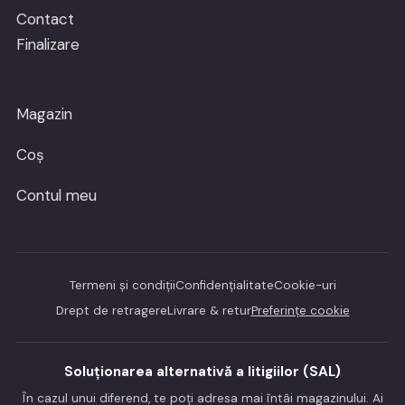
Contact
Finalizare
Magazin
Coș
Contul meu
Termeni și condiții
Confidențialitate
Cookie-uri
Drept de retragere
Livrare & retur
Preferințe cookie
Soluționarea alternativă a litigiilor (SAL)
În cazul unui diferend, te poți adresa mai întâi magazinului. Ai