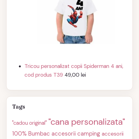
Tricou personalizat copii Spiderman 4 ani,
cod produs T39
49,00
lei
Tags
"cana personalizata"
"cadou original"
100% Bumbac
accesorii camping
accesorii