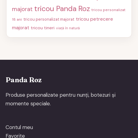
tricou Panda Roz
majorat
tricou personalizat
tricou petrecere
tricou personalizat majorat
18 ani
majorat
tricou tineri
viață în natură
Panda Roz
Produse personalizate pentru nunți, botezuri și
momente speciale.
Contul meu
Favorite