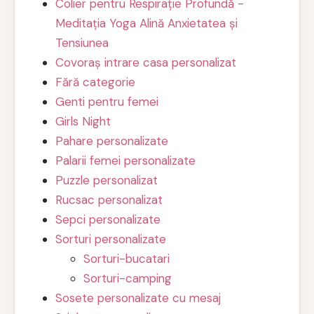
Colier pentru Respirație Profundă -
Meditația Yoga Alină Anxietatea și
Tensiunea
Covoraș intrare casa personalizat
Fără categorie
Genti pentru femei
Girls Night
Pahare personalizate
Palarii femei personalizate
Puzzle personalizat
Rucsac personalizat
Sepci personalizate
Sorturi personalizate
Sorturi-bucatari
Sorturi-camping
Sosete personalizate cu mesaj