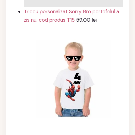
Tricou personalizat Sorry Bro portofelul a
zis nu, cod produs T15
59,00
lei