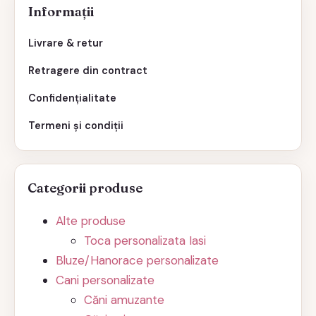
Informații
Livrare & retur
Retragere din contract
Confidențialitate
Termeni și condiții
Categorii produse
Alte produse
Toca personalizata Iasi
Bluze/Hanorace personalizate
Cani personalizate
Căni amuzante