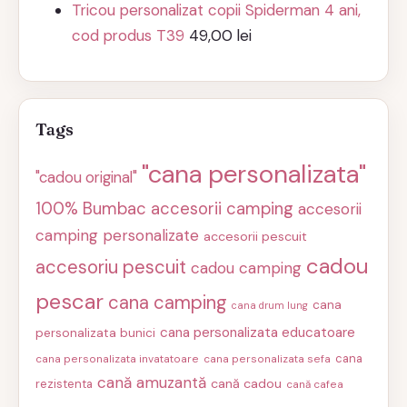
Tricou personalizat copii Spiderman 4 ani,
cod produs T39
49,00
lei
Tags
"cana personalizata"
"cadou original"
100% Bumbac
accesorii camping
accesorii
camping personalizate
accesorii pescuit
cadou
accesoriu pescuit
cadou camping
pescar
cana camping
cana
cana drum lung
cana personalizata educatoare
personalizata bunici
cana
cana personalizata invatatoare
cana personalizata sefa
cană amuzantă
cană cadou
rezistenta
cană cafea