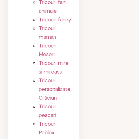
Tricouri fani
animale
Tricouri funny
Tricouri
mamici
Tricouri
Meserii
Tricouri mire
si mireasa
Tricouri
personalizate
Crăciun
Tricouri
pescari
Tricouri
Roblox