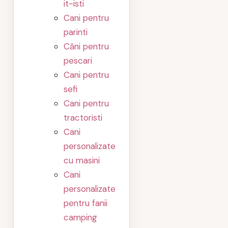
it-isti
Cani pentru
parinti
Căni pentru
pescari
Cani pentru
sefi
Cani pentru
tractoristi
Cani
personalizate
cu masini
Cani
personalizate
pentru fanii
camping