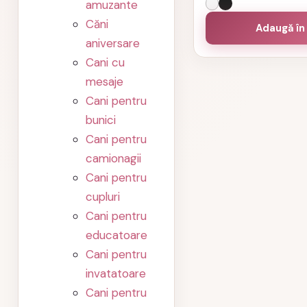
amuzante
Căni
Adaugă în
aniversare
Cani cu
mesaje
Cani pentru
bunici
Cani pentru
camionagii
Cani pentru
cupluri
Cani pentru
educatoare
Cani pentru
invatatoare
Cani pentru