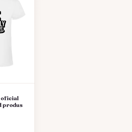
oficial
od produs