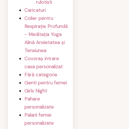
rulotisti
Caricaturi
Colier pentru
Respirație Profundă
- Meditația Yoga
Alină Anxietatea și
Tensiunea
Covoraș intrare
casa personalizat
Fără categorie
Genti pentru femei
Girls Night
Pahare
personalizate
Palarii femei
personalizate