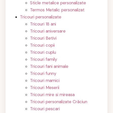
Sticle metalice personalizate
Termos Metalic personalizat
Tricouri personalizate
Tricouri 18 ani
Tricouri aniversare
Tricouri Betivi
Tricouri copii
Tricouri cuplu
Tricouri family
Tricouri fani animale
Tricouri funny
Tricouri mamici
Tricouri Meserii
Tricouri mire si mireasa
Tricouri personalizate Crăciun
Tricouri pescari