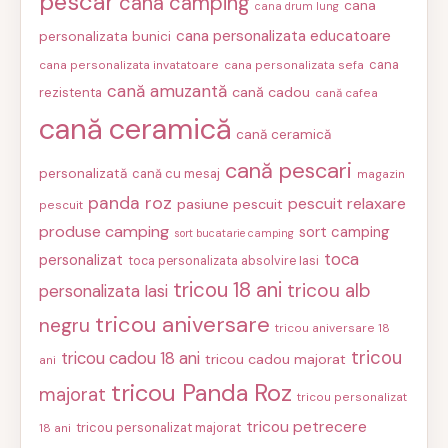
pescar
cana camping
cana
cana drum lung
cana personalizata educatoare
personalizata bunici
cana
cana personalizata invatatoare
cana personalizata sefa
cană amuzantă
cană cadou
rezistenta
cană cafea
cană ceramică
cană ceramică
cană pescari
personalizată
cană cu mesaj
magazin
panda roz
pescuit relaxare
pasiune pescuit
pescuit
produse camping
sort camping
sort bucatarie camping
toca
personalizat
toca personalizata absolvire Iasi
tricou 18 ani
tricou alb
personalizata Iasi
tricou aniversare
negru
tricou aniversare 18
tricou
tricou cadou 18 ani
tricou cadou majorat
ani
tricou Panda Roz
majorat
tricou personalizat
tricou petrecere
tricou personalizat majorat
18 ani