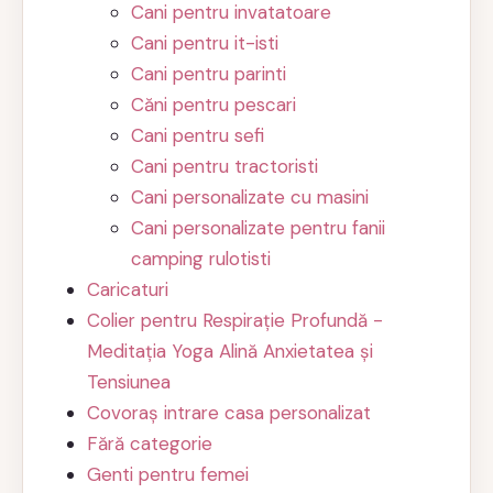
Cani pentru invatatoare
Cani pentru it-isti
Cani pentru parinti
Căni pentru pescari
Cani pentru sefi
Cani pentru tractoristi
Cani personalizate cu masini
Cani personalizate pentru fanii
camping rulotisti
Caricaturi
Colier pentru Respirație Profundă -
Meditația Yoga Alină Anxietatea și
Tensiunea
Covoraș intrare casa personalizat
Fără categorie
Genti pentru femei