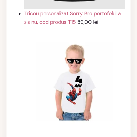
Tricou personalizat Sorry Bro portofelul a
zis nu, cod produs T15
59,00
lei