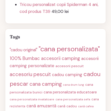
Tricou personalizat copii Spiderman 4 ani,
cod produs T39
49,00
lei
Tags
"cana personalizata"
"cadou original"
100% Bumbac
accesorii camping
accesorii
camping personalizate
accesorii pescuit
cadou
accesoriu pescuit
cadou camping
pescar
cana camping
cana
cana drum lung
cana personalizata educatoare
personalizata bunici
cana
cana personalizata invatatoare
cana personalizata sefa
cană amuzantă
cană cadou
rezistenta
cană cafea