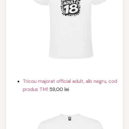
Tricou majorat official adult, alb negru, cod
produs TM1
59,00
lei