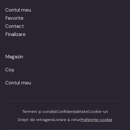
Contul meu
Favorite
Contact
Finalizare
Magazin
Coș
Contul meu
Termeni și condiții
Confidențialitate
Cookie-uri
Drept de retragere
Livrare & retur
Preferințe cookie