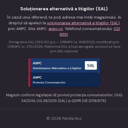
Soluționarea alternativă a litigiilor (SAL)
În cazul unui diferend, te poți adresa mai întâi magazinului. Ai
dreptul să apelezi la
soluționarea alternativă a litigiilor (SAL)
prin ANPC. Site ANPC:
anpc.ro
. Telefonul consumatorului:
021
9551
.
Pictograma SAL (250×50 px) — OPANPC nr. 449/2022, modificat prin
OPANPC nr. 270/2026. Platforma SOL a fost abrogată; accesul se face
prin SAL național.
Magazin conform legislației UE privind protecția consumatorilor, OUG
34/2014, OG 38/2015 (SAL) și GDPR (UE 2016/679).
© 2026 Panda Roz