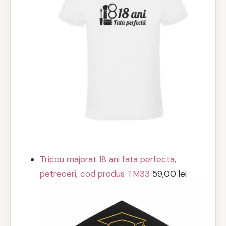
Tricou majorat 18 ani fata perfecta,
petreceri, cod produs TM33
59,00
lei