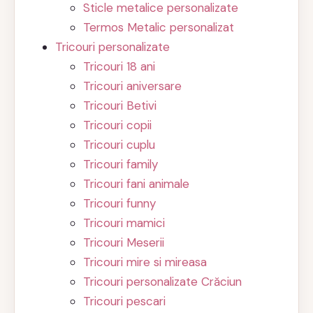
Sticle metalice personalizate
Termos Metalic personalizat
Tricouri personalizate
Tricouri 18 ani
Tricouri aniversare
Tricouri Betivi
Tricouri copii
Tricouri cuplu
Tricouri family
Tricouri fani animale
Tricouri funny
Tricouri mamici
Tricouri Meserii
Tricouri mire si mireasa
Tricouri personalizate Crăciun
Tricouri pescari