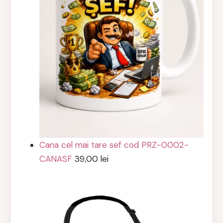
Cana cel mai tare sef cod PRZ-0002-
CANASF
39,00
lei