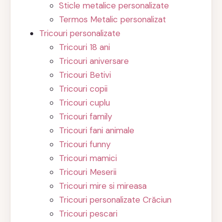
Sticle metalice personalizate
Termos Metalic personalizat
Tricouri personalizate
Tricouri 18 ani
Tricouri aniversare
Tricouri Betivi
Tricouri copii
Tricouri cuplu
Tricouri family
Tricouri fani animale
Tricouri funny
Tricouri mamici
Tricouri Meserii
Tricouri mire si mireasa
Tricouri personalizate Crăciun
Tricouri pescari