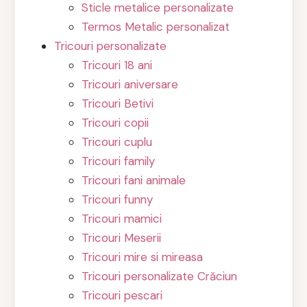
Sticle metalice personalizate
Termos Metalic personalizat
Tricouri personalizate
Tricouri 18 ani
Tricouri aniversare
Tricouri Betivi
Tricouri copii
Tricouri cuplu
Tricouri family
Tricouri fani animale
Tricouri funny
Tricouri mamici
Tricouri Meserii
Tricouri mire si mireasa
Tricouri personalizate Crăciun
Tricouri pescari