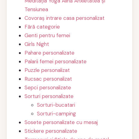
Meditația Yoga Alină Anxietatea și
Tensiunea
Covoraș intrare casa personalizat
Fără categorie
Genti pentru femei
Girls Night
Pahare personalizate
Palarii femei personalizate
Puzzle personalizat
Rucsac personalizat
Sepci personalizate
Sorturi personalizate
Sorturi-bucatari
Sorturi-camping
Sosete personalizate cu mesaj
Stickere personalizate