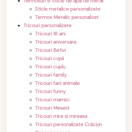
Termosuri si Sticle de apa de metal
Sticle metalice personalizate
Termos Metalic personalizat
Tricouri personalizate
Tricouri 18 ani
Tricouri aniversare
Tricouri Betivi
Tricouri copii
Tricouri cuplu
Tricouri family
Tricouri fani animale
Tricouri funny
Tricouri mamici
Tricouri Meserii
Tricouri mire si mireasa
Tricouri personalizate Crăciun