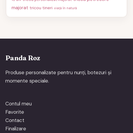
majorat
tricou tineri
viață în natură
Panda Roz
Produse personalizate pentru nunți, botezuri și
momente speciale.
Contul meu
Favorite
Contact
Finalizare