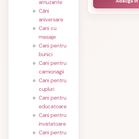
Adaugă în
amuzante
Căni
aniversare
Cani cu
mesaje
Cani pentru
bunici
Cani pentru
camionagii
Cani pentru
cupluri
Cani pentru
educatoare
Cani pentru
invatatoare
Cani pentru