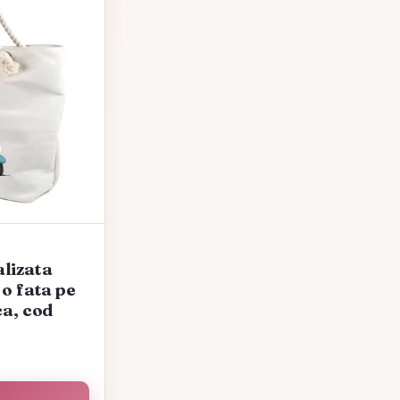
lizata
 o fata pe
ca, cod