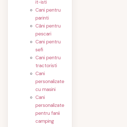
it-isti
Cani pentru
parinti
Căni pentru
pescari
Cani pentru
sefi
Cani pentru
tractoristi
Cani
personalizate
cu masini
Cani
personalizate
pentru fanii
camping