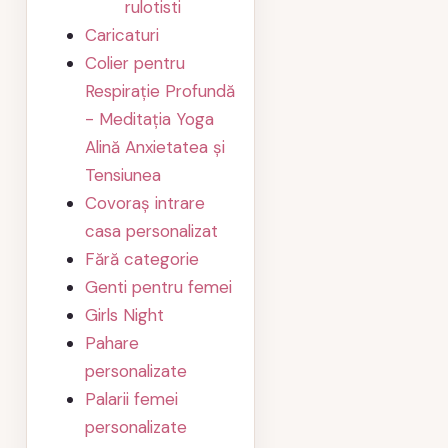
rulotisti
Caricaturi
Colier pentru
Respirație Profundă
- Meditația Yoga
Alină Anxietatea și
Tensiunea
Covoraș intrare
casa personalizat
Fără categorie
Genti pentru femei
Girls Night
Pahare
personalizate
Palarii femei
personalizate