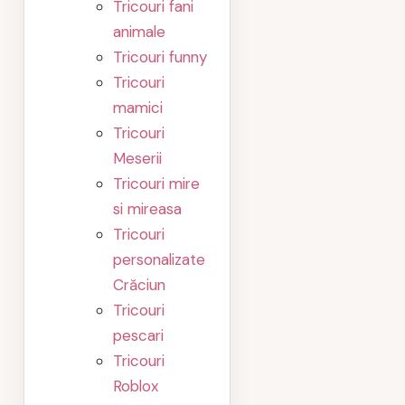
Tricouri fani
animale
Tricouri funny
Tricouri
mamici
Tricouri
Meserii
Tricouri mire
si mireasa
Tricouri
personalizate
Crăciun
Tricouri
pescari
Tricouri
Roblox