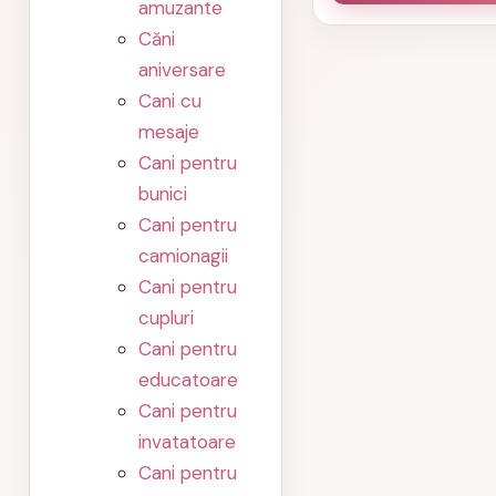
amuzante
Căni
aniversare
Cani cu
mesaje
Cani pentru
bunici
Cani pentru
camionagii
Cani pentru
cupluri
Cani pentru
educatoare
Cani pentru
invatatoare
Cani pentru