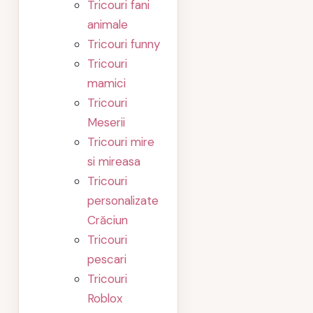
Tricouri fani
animale
Tricouri funny
Tricouri
mamici
Tricouri
Meserii
Tricouri mire
si mireasa
Tricouri
personalizate
Crăciun
Tricouri
pescari
Tricouri
Roblox