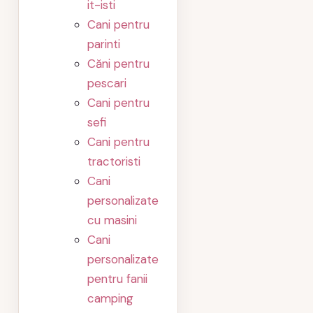
it-isti
Cani pentru
parinti
Căni pentru
pescari
Cani pentru
sefi
Cani pentru
tractoristi
Cani
personalizate
cu masini
Cani
personalizate
pentru fanii
camping