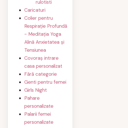
rulotisti
Caricaturi
Colier pentru
Respirație Profundă
- Meditația Yoga
Alină Anxietatea și
Tensiunea
Covoraș intrare
casa personalizat
Fără categorie
Genti pentru femei
Girls Night
Pahare
personalizate
Palarii femei
personalizate