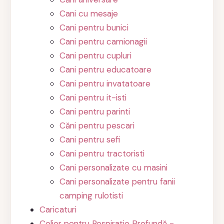
Cani cu mesaje
Cani pentru bunici
Cani pentru camionagii
Cani pentru cupluri
Cani pentru educatoare
Cani pentru invatatoare
Cani pentru it-isti
Cani pentru parinti
Căni pentru pescari
Cani pentru sefi
Cani pentru tractoristi
Cani personalizate cu masini
Cani personalizate pentru fanii
camping rulotisti
Caricaturi
Colier pentru Respirație Profundă -