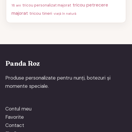
tricou petrecere
tricou personalizat majorat
18 ani
majorat
tricou tineri
viață în natură
Panda Roz
Produse personalizate pentru nunți, botezuri și
momente speciale.
Contul meu
Favorite
Contact