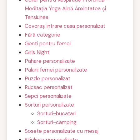
Meditația Yoga Alină Anxietatea și
Tensiunea
Covoraș intrare casa personalizat
Fără categorie
Genti pentru femei
Girls Night
Pahare personalizate
Palarii femei personalizate
Puzzle personalizat
Rucsac personalizat
Sepci personalizate
Sorturi personalizate
Sorturi-bucatari
Sorturi-camping
Sosete personalizate cu mesaj
Stickere personalizate