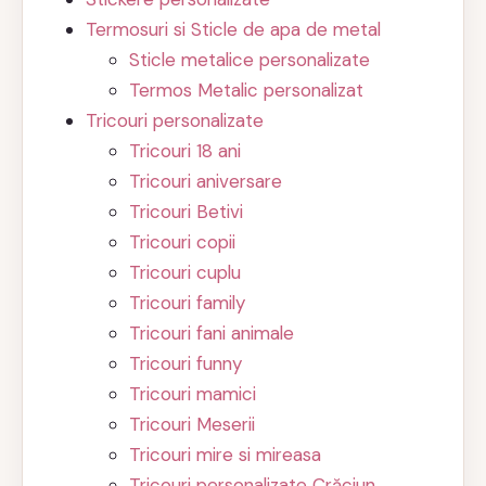
Termosuri si Sticle de apa de metal
Sticle metalice personalizate
Termos Metalic personalizat
Tricouri personalizate
Tricouri 18 ani
Tricouri aniversare
Tricouri Betivi
Tricouri copii
Tricouri cuplu
Tricouri family
Tricouri fani animale
Tricouri funny
Tricouri mamici
Tricouri Meserii
Tricouri mire si mireasa
Tricouri personalizate Crăciun