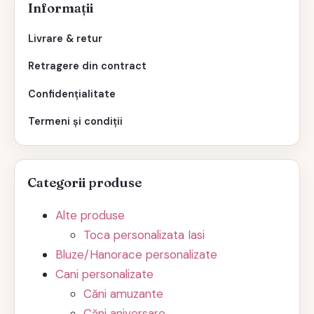
Informații
Livrare & retur
Retragere din contract
Confidențialitate
Termeni și condiții
Categorii produse
Alte produse
Toca personalizata Iasi
Bluze/Hanorace personalizate
Cani personalizate
Căni amuzante
Căni aniversare